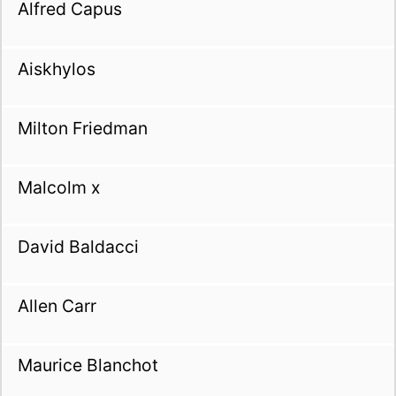
Alfred Capus
Aiskhylos
Milton Friedman
Malcolm x
David Baldacci
Allen Carr
Maurice Blanchot