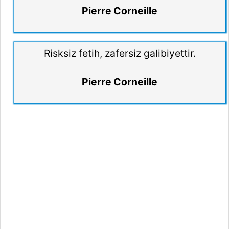
Pierre Corneille
Risksiz fetih, zafersiz galibiyettir.
Pierre Corneille