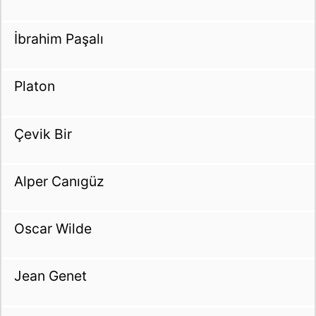
İbrahim Paşalı
Platon
Çevik Bir
Alper Canıgüz
Oscar Wilde
Jean Genet