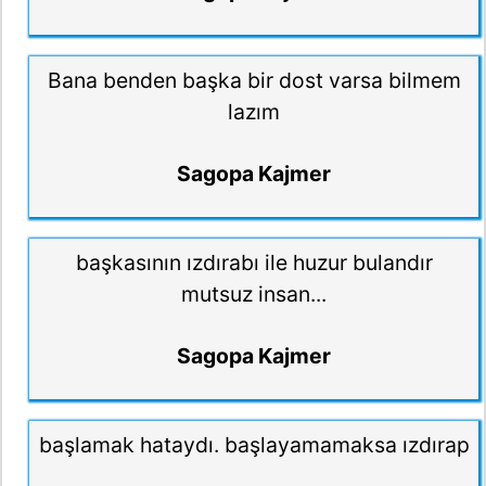
Bana benden başka bir dost varsa bilmem
lazım
Sagopa Kajmer
başkasının ızdırabı ile huzur bulandır
mutsuz insan...
Sagopa Kajmer
başlamak hataydı. başlayamamaksa ızdırap