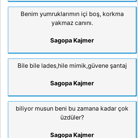
Benim yumruklarımın içi boş, korkma
yakmaz canını.
Sagopa Kajmer
Bile bile lades,hile mimik,güvene şantaj
Sagopa Kajmer
biliyor musun beni bu zamana kadar çok
üzdüler?
Sagopa Kajmer