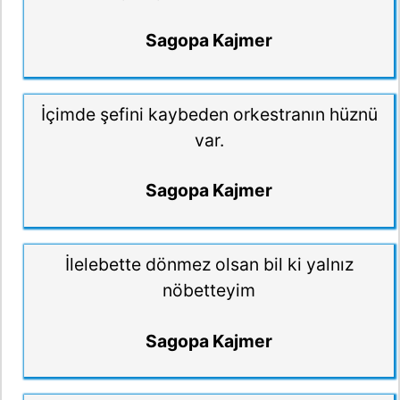
Sagopa Kajmer
İçimde şefini kaybeden orkestranın hüznü
var.
Sagopa Kajmer
İlelebette dönmez olsan bil ki yalnız
nöbetteyim
Sagopa Kajmer