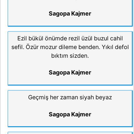
Sagopa Kajmer
Ezil bükül önümde rezil üzül buzul cahil
sefil. Özür mozur dileme benden. Yıkıl defol
bıktım sizden.
Sagopa Kajmer
Geçmiş her zaman siyah beyaz
Sagopa Kajmer