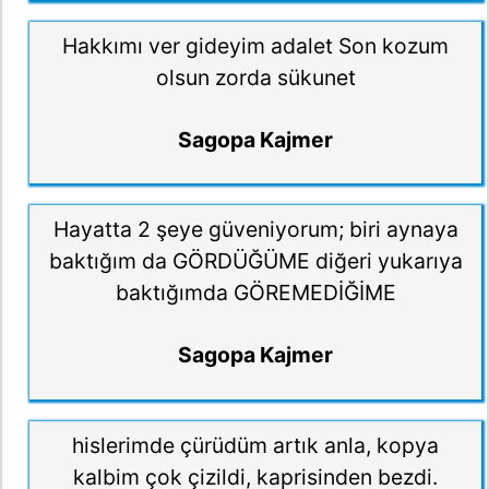
Hakkımı ver gideyim adalet Son kozum
olsun zorda sükunet
Sagopa Kajmer
Hayatta 2 şeye güveniyorum; biri aynaya
baktığım da GÖRDÜĞÜME diğeri yukarıya
baktığımda GÖREMEDİĞİME
Sagopa Kajmer
hislerimde çürüdüm artık anla, kopya
kalbim çok çizildi, kaprisinden bezdi.