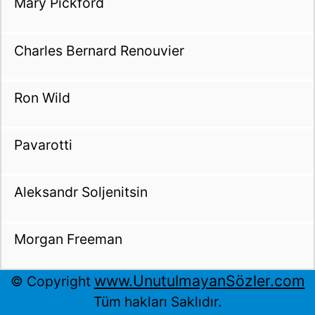
Mary Pickford
Charles Bernard Renouvier
Ron Wild
Pavarotti
Aleksandr Soljenitsin
Morgan Freeman
www.UnutulmayanSözler.com
© Copyright
Tüm hakları Saklıdır.