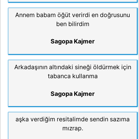
Annem babam öğüt verirdi en doğrusunu
ben bilirdim
Sagopa Kajmer
Arkadaşının altındaki sineği öldürmek için
tabanca kullanma
Sagopa Kajmer
aşka verdiğim resitalimde sendin sazıma
mızrap.