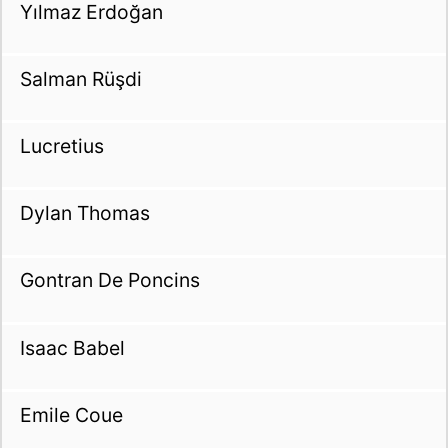
Yılmaz Erdoğan
Salman Rüşdi
Lucretius
Dylan Thomas
Gontran De Poncins
Isaac Babel
Emile Coue