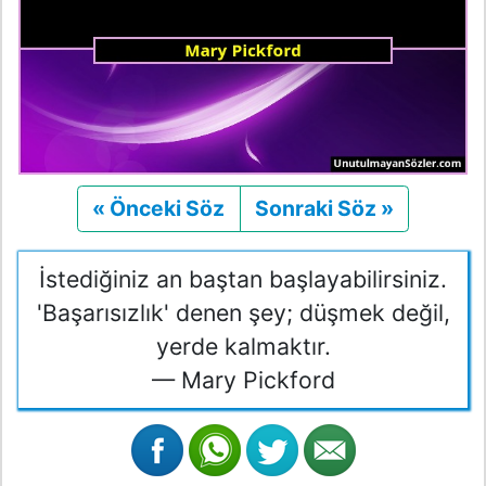
« Önceki Söz
Önceki
Sonraki Söz »
Sonraki
İstediğiniz an baştan başlayabilirsiniz.
'Başarısızlık' denen şey; düşmek değil,
yerde kalmaktır.
— Mary Pickford