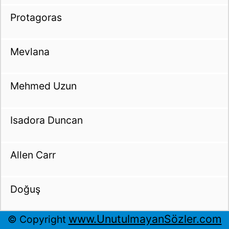
Protagoras
Mevlana
Mehmed Uzun
Isadora Duncan
Allen Carr
Doğuş
www.UnutulmayanSözler.com
© Copyright