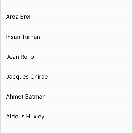
Arda Erel
İhsan Turhan
Jean Reno
Jacques Chirac
Ahmet Batman
Aldous Huxley