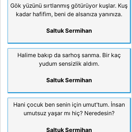
Gök yüzünü sırtlanmış götürüyor kuşlar. Kuş
kadar hafifim, beni de alsanıza yanınıza.
Saltuk Sermihan
Halime bakıp da sarhoş sanma. Bir kaç
yudum sensizlik aldım.
Saltuk Sermihan
Hani çocuk ben senin için umut'tum. İnsan
umutsuz yaşar mı hiç? Neredesin?
Saltuk Sermihan