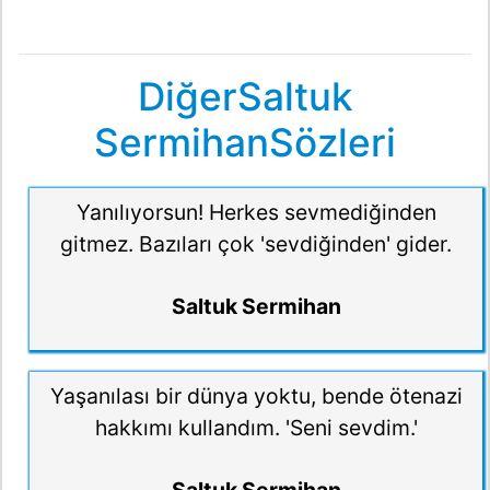
DiğerSaltuk
SermihanSözleri
Yanılıyorsun! Herkes sevmediğinden
gitmez. Bazıları çok 'sevdiğinden' gider.
Saltuk Sermihan
Yaşanılası bir dünya yoktu, bende ötenazi
hakkımı kullandım. 'Seni sevdim.'
Saltuk Sermihan