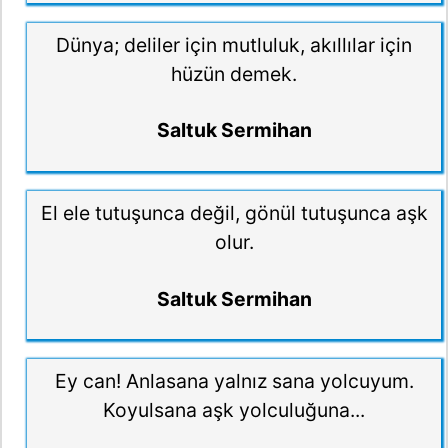
Dünya; deliler için mutluluk, akıllılar için
hüzün demek.
Saltuk Sermihan
El ele tutuşunca değil, gönül tutuşunca aşk
olur.
Saltuk Sermihan
Ey can! Anlasana yalnız sana yolcuyum.
Koyulsana aşk yolculuğuna...