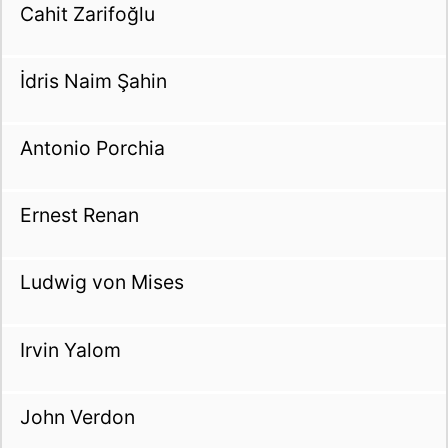
Cahit Zarifoğlu
İdris Naim Şahin
Antonio Porchia
Ernest Renan
Ludwig von Mises
Irvin Yalom
John Verdon