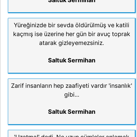
Yüreğinizde bir sevda öldürülmüş ve katili
kaçmış ise üzerine her gün bir avuç toprak
atarak gizleyemezsiniz.
Saltuk Sermihan
Zarif insanların hep zaafiyeti vardır 'insanlık'
gibi...
Saltuk Sermihan
'Uzatma!' dedi. Ne uzun cümleler anlamak