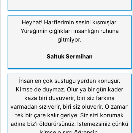
Heyhat! Harflerimin sesini kısmışlar.
Yüreğimin çığlıkları insanlığın ruhuna
gitmiyor.
Saltuk Sermihan
İnsan en çok sustuğu yerden konuşur.
Kimse de duymaz. Olur ya bir gün kader
kaza biri duyuverir, biri siz farkına
varmadan sızıverir, biri siz oluverir. O zaman
tek bir çare kalır geriye. Siz sizi korumak
adına biz'i öldürürsünüz. İstemezsiniz çünkü
kimse o sırrı öğrensin.