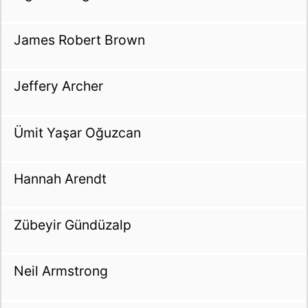
James Robert Brown
Jeffery Archer
Ümit Yaşar Oğuzcan
Hannah Arendt
Zübeyir Gündüzalp
Neil Armstrong