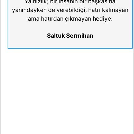
Yalnızlık; bir insanın bir başkasına
yanındayken de verebildiği, hatrı kalmayan
ama hatırdan çıkmayan hediye.
Saltuk Sermihan