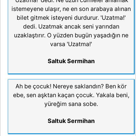
istemeyene ulaşır, ne en son arabaya alınan
bilet gitmek isteyeni durdurur. 'Uzatma!'
dedi. Uzatmak ancak seni yarından
uzaklaştırır. O yüzden bugün yaşadığın ne
varsa 'Uzatma!'
Saltuk Sermihan
Ah be çocuk! Nereye saklandın? Ben kör
ebe, sen aşktan kaçan çocuk. Yakala beni,
yüreğim sana sobe.
Saltuk Sermihan