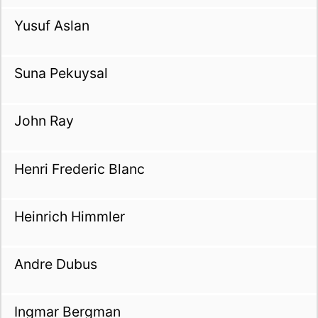
Yusuf Aslan
Suna Pekuysal
John Ray
Henri Frederic Blanc
Heinrich Himmler
Andre Dubus
Ingmar Bergman