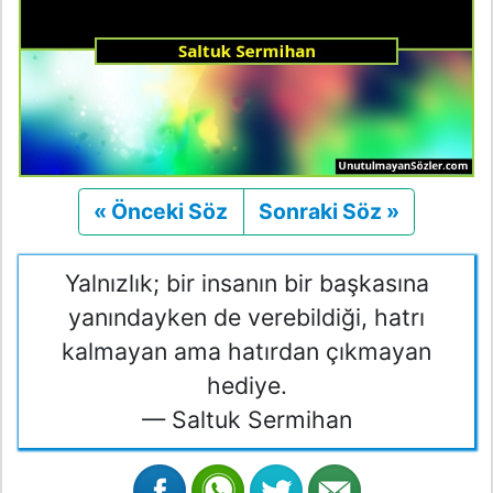
« Önceki Söz
Önceki
Sonraki Söz »
Sonraki
Yalnızlık; bir insanın bir başkasına
yanındayken de verebildiği, hatrı
kalmayan ama hatırdan çıkmayan
hediye.
— Saltuk Sermihan