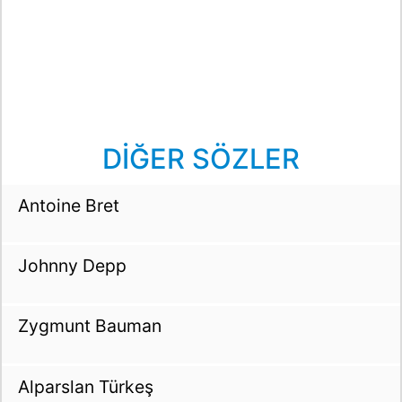
DİĞER SÖZLER
Antoine Bret
Johnny Depp
Zygmunt Bauman
Alparslan Türkeş