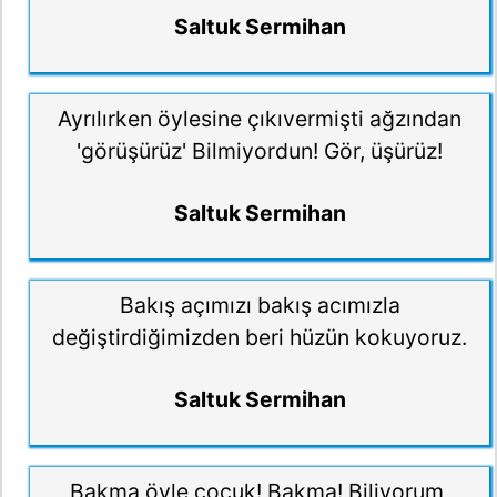
Saltuk Sermihan
Ayrılırken öylesine çıkıvermişti ağzından
'görüşürüz' Bilmiyordun! Gör, üşürüz!
Saltuk Sermihan
Bakış açımızı bakış acımızla
değiştirdiğimizden beri hüzün kokuyoruz.
Saltuk Sermihan
Bakma öyle çocuk! Bakma! Biliyorum,