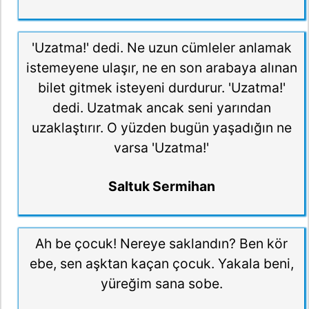
'Uzatma!' dedi. Ne uzun cümleler anlamak
istemeyene ulaşır, ne en son arabaya alınan
bilet gitmek isteyeni durdurur. 'Uzatma!'
dedi. Uzatmak ancak seni yarından
uzaklaştırır. O yüzden bugün yaşadığın ne
varsa 'Uzatma!'
Saltuk Sermihan
Ah be çocuk! Nereye saklandın? Ben kör
ebe, sen aşktan kaçan çocuk. Yakala beni,
yüreğim sana sobe.