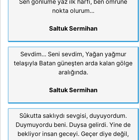
Sen gönlüme yaz ilk harfi, ben ömrüne
nokta olurum...
Saltuk Sermihan
Sevdim... Seni sevdim, Yağan yağmur
telaşıyla Batan güneşten arda kalan gölge
aralığında.
Saltuk Sermihan
Sûkutta saklıydı sevgisi, duyuyordum.
Duymuyordu beni. Duysa gelirdi. Yine de
bekliyor insan geceyi. Geçer diye değil,