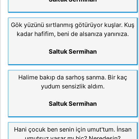
Gök yüzünü sırtlanmış götürüyor kuşlar. Kuş
kadar hafifim, beni de alsanıza yanınıza.
Saltuk Sermihan
Halime bakıp da sarhoş sanma. Bir kaç
yudum sensizlik aldım.
Saltuk Sermihan
Hani çocuk ben senin için umut'tum. İnsan
umutsuz yaşar mı hiç? Neredesin?