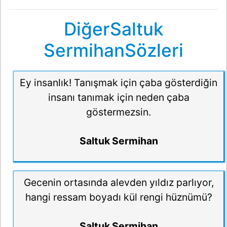
DiğerSaltuk
SermihanSözleri
Ey insanlık! Tanışmak için çaba gösterdiğin
insanı tanımak için neden çaba
göstermezsin.
Saltuk Sermihan
Gecenin ortasında alevden yıldız parlıyor,
hangi ressam boyadı kül rengi hüznümü?
Saltuk Sermihan