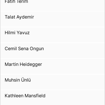
Fatih Terim
Talat Aydemir
Hilmi Yavuz
Cemil Sena Ongun
Martin Heidegger
Muhsin Ünlü
Kathleen Mansfield