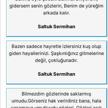
gidersem senin gözlerin, Benim de yüreğim
arkada kalır.
Saltuk Sermihan
Bazen sadece hayretle izlersiniz kuş olup
giden hayallerinizi. Şaşkınlığınız gitmelerine
değil, çokluğunadır.
Saltuk Sermihan
Bilmezdim gözlerinde saklarmış
umudu.Görseniz hak verirdiniz bana, hala
yaşamaya umutluydu gözleri. Gözleri açık