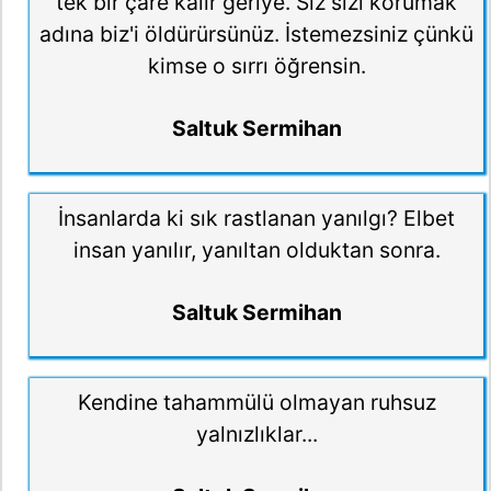
tek bir çare kalır geriye. Siz sizi korumak
adına biz'i öldürürsünüz. İstemezsiniz çünkü
kimse o sırrı öğrensin.
Saltuk Sermihan
İnsanlarda ki sık rastlanan yanılgı? Elbet
insan yanılır, yanıltan olduktan sonra.
Saltuk Sermihan
Kendine tahammülü olmayan ruhsuz
yalnızlıklar...