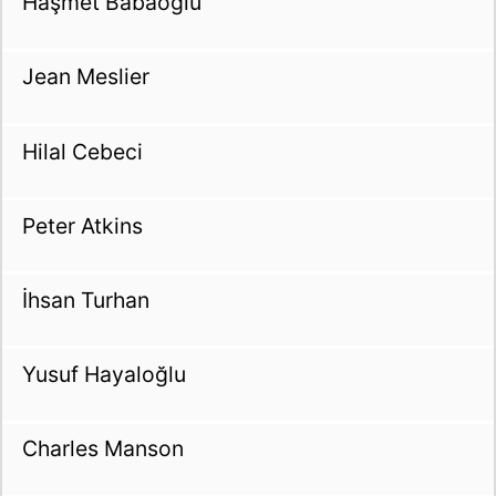
Haşmet Babaoğlu
Jean Meslier
Hilal Cebeci
Peter Atkins
İhsan Turhan
Yusuf Hayaloğlu
Charles Manson