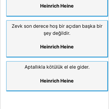
Heinrich Heine
Zevk son derece hoş bir açıdan başka bir
şey değildir.
Heinrich Heine
Aptallıkla kötülük el ele gider.
Heinrich Heine