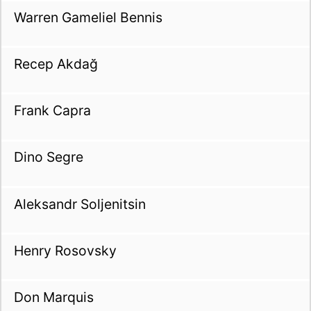
Warren Gameliel Bennis
Recep Akdağ
Frank Capra
Dino Segre
Aleksandr Soljenitsin
Henry Rosovsky
Don Marquis