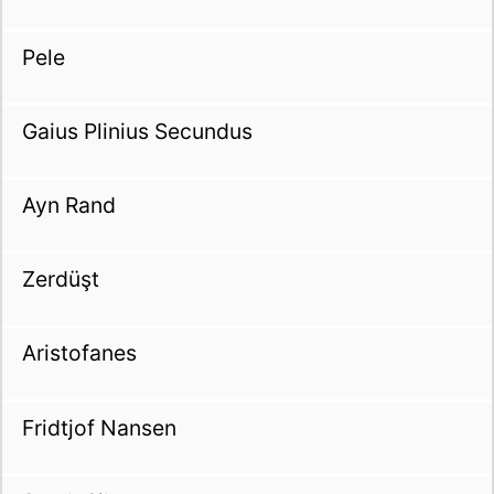
Pele
Gaius Plinius Secundus
Ayn Rand
Zerdüşt
Aristofanes
Fridtjof Nansen