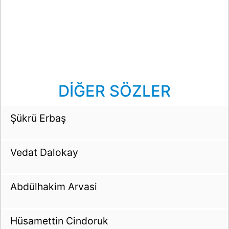
DİĞER SÖZLER
Şükrü Erbaş
Vedat Dalokay
Abdülhakim Arvasi
Hüsamettin Cindoruk