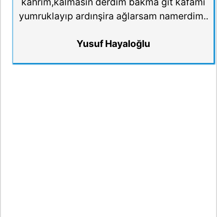
kahrım,kalmasın derdim bakma git kafamı
yumruklayıp ardınşira ağlarsam namerdim..
Yusuf Hayaloğlu