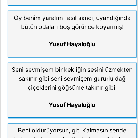
Oy benim yaralım- asıl sancı, uyandığında
bütün odaları boş görünce koyarmış!
Yusuf Hayaloğlu
Seni sevmişem bir kekliğin sesini üzmekten
sakınır gibi seni sevmişem gururlu dağ
çiçeklerini göğsüme takınır gibi.
Yusuf Hayaloğlu
Beni öldürüyorsun, git. Kalmasın sende