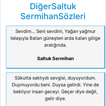
DiğerSaltuk
SermihanSözleri
Sevdim... Seni sevdim, Yağan yağmur
telaşıyla Batan güneşten arda kalan gölge
aralığında.
Saltuk Sermihan
Sûkutta saklıydı sevgisi, duyuyordum.
Duymuyordu beni. Duysa gelirdi. Yine de
bekliyor insan geceyi. Geçer diye değil,
gelir diye.