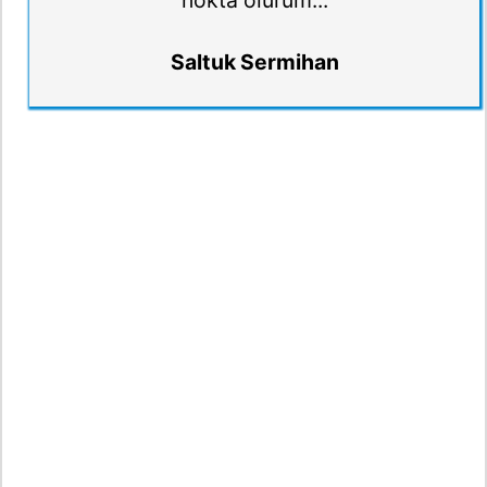
nokta olurum...
Saltuk Sermihan