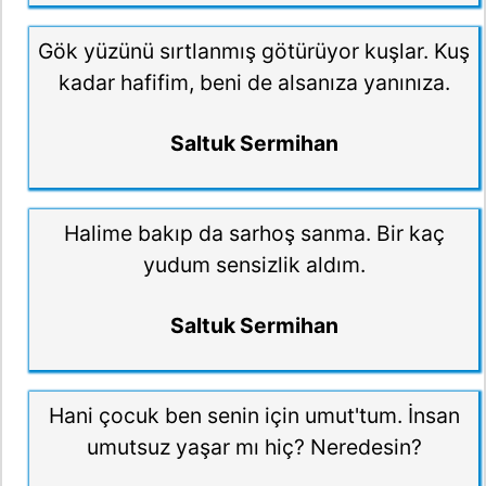
Gök yüzünü sırtlanmış götürüyor kuşlar. Kuş
kadar hafifim, beni de alsanıza yanınıza.
Saltuk Sermihan
Halime bakıp da sarhoş sanma. Bir kaç
yudum sensizlik aldım.
Saltuk Sermihan
Hani çocuk ben senin için umut'tum. İnsan
umutsuz yaşar mı hiç? Neredesin?