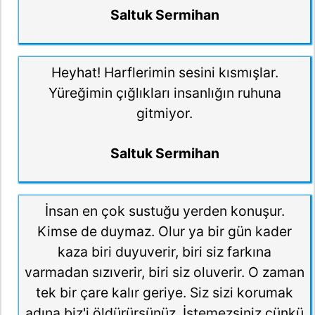
Saltuk Sermihan
Heyhat! Harflerimin sesini kısmışlar.
Yüreğimin çığlıkları insanlığın ruhuna
gitmiyor.
Saltuk Sermihan
İnsan en çok sustuğu yerden konuşur.
Kimse de duymaz. Olur ya bir gün kader
kaza biri duyuverir, biri siz farkına
varmadan sızıverir, biri siz oluverir. O zaman
tek bir çare kalır geriye. Siz sizi korumak
adına biz'i öldürürsünüz. İstemezsiniz çünkü