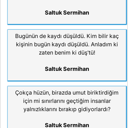
Saltuk Sermihan
Bugünün de kaydı düşüldü. Kim bilir kaç
kişinin bugün kaydı düşüldü. Anladım ki
zaten benim ki düş'tü!
Saltuk Sermihan
Çokça hüzün, birazda umut biriktirdiğim
için mi sınırlarını geçtiğim insanlar
yalnızlıklarını bırakıp gidiyorlardı?
Saltuk Sermihan