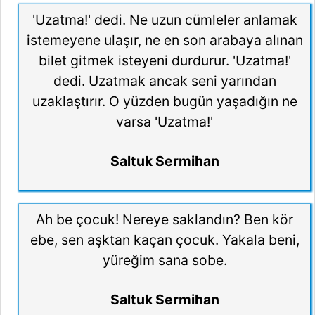
'Uzatma!' dedi. Ne uzun cümleler anlamak
istemeyene ulaşır, ne en son arabaya alınan
bilet gitmek isteyeni durdurur. 'Uzatma!'
dedi. Uzatmak ancak seni yarından
uzaklaştırır. O yüzden bugün yaşadığın ne
varsa 'Uzatma!'
Saltuk Sermihan
Ah be çocuk! Nereye saklandın? Ben kör
ebe, sen aşktan kaçan çocuk. Yakala beni,
yüreğim sana sobe.
Saltuk Sermihan