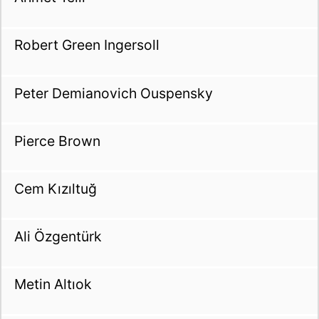
Robert Green Ingersoll
Peter Demianovich Ouspensky
Pierce Brown
Cem Kızıltuğ
Ali Özgentürk
Metin Altıok