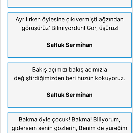
Ayrılırken öylesine çıkıvermişti ağzından
'görüşürüz' Bilmiyordun! Gör, üşürüz!
Saltuk Sermihan
Bakış açımızı bakış acımızla
değiştirdiğimizden beri hüzün kokuyoruz.
Saltuk Sermihan
Bakma öyle çocuk! Bakma! Biliyorum,
gidersem senin gözlerin, Benim de yüreğim