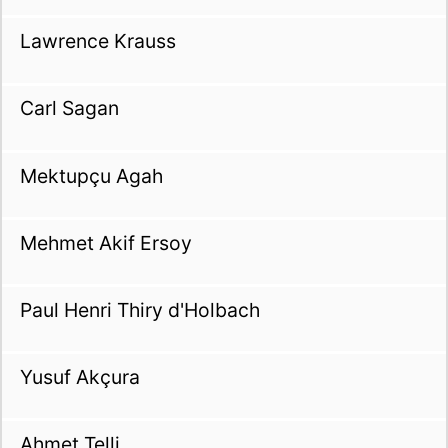
Lawrence Krauss
Carl Sagan
Mektupçu Agah
Mehmet Akif Ersoy
Paul Henri Thiry d'Holbach
Yusuf Akçura
Ahmet Telli