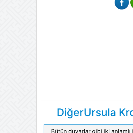
DiğerUrsula Kr
Bütün duvarlar gibi iki anlamlı 