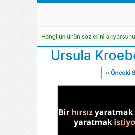
Hangi ünlünün sözlerini arıyorsun
Ursula Kroebe
« Önceki 