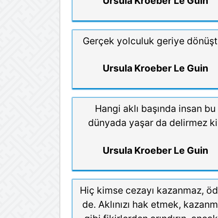
Ursula Kroeber Le Guin
Gerçek yolculuk geriye dönüşt
Ursula Kroeber Le Guin
Hangi aklı başında insan bu
dünyada yaşar da delirmez ki
Ursula Kroeber Le Guin
Hiç kimse cezayı kazanmaz, öd
de. Aklınızı hak etmek, kazan