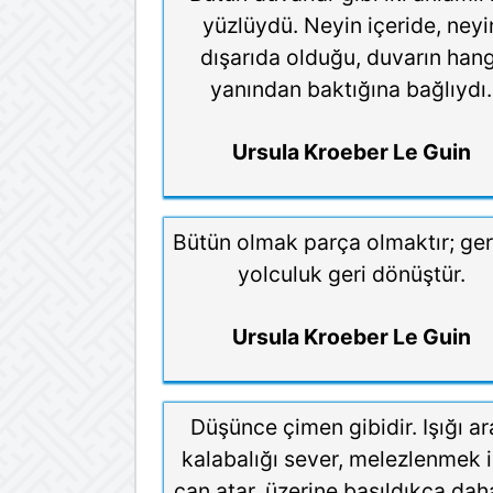
yüzlüydü. Neyin içeride, neyi
dışarıda olduğu, duvarın hang
yanından baktığına bağlıydı.
Ursula Kroeber Le Guin
Bütün olmak parça olmaktır; ge
yolculuk geri dönüştür.
Ursula Kroeber Le Guin
Düşünce çimen gibidir. Işığı ar
kalabalığı sever, melezlenmek i
can atar, üzerine basıldıkça daha