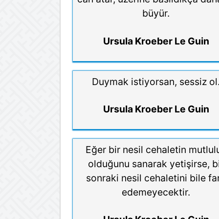
büyür.
Ursula Kroeber Le Guin
Duymak istiyorsan, sessiz ol
Ursula Kroeber Le Guin
Eğer bir nesil cehaletin mutlul
olduğunu sanarak yetişirse, b
sonraki nesil cehaletini bile fa
edemeyecektir.