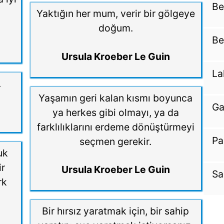
Be
Yaktığın her mum, verir bir gölgeye
doğum.
Be
Ursula Kroeber Le Guin
La
.
Yaşamın geri kalan kısmı boyunca
Ga
ya herkes gibi olmayı, ya da
farklılıklarını erdeme dönüştürmeyi
Pa
seçmen gerekir.
uk
ir
Ursula Kroeber Le Guin
Sa
rk
Bir hırsız yaratmak için, bir sahip