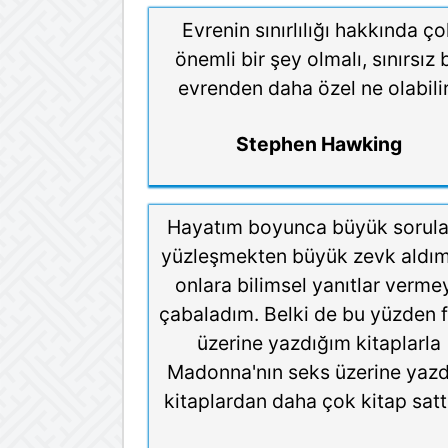
Evrenin sınırlılığı hakkında ç
önemli bir şey olmalı, sınırsız b
evrenden daha özel ne olabili
Stephen Hawking
Hayatım boyunca büyük sorula
yüzleşmekten büyük zevk aldı
onlara bilimsel yanıtlar verme
çabaladım. Belki de bu yüzden f
üzerine yazdığım kitaplarla
Madonna'nın seks üzerine yazd
kitaplardan daha çok kitap satt