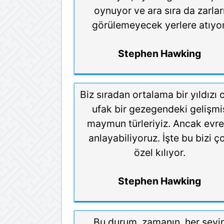
oynuyor ve ara sıra da zarlar
görülemeyecek yerlere atıyor
Stephen Hawking
Biz sıradan ortalama bir yıldızı 
ufak bir gezegendeki gelişmi
maymun türleriyiz. Ancak evre
anlayabiliyoruz. İşte bu bizi ç
özel kılıyor.
Stephen Hawking
Bu durum, zamanın, her şeyi