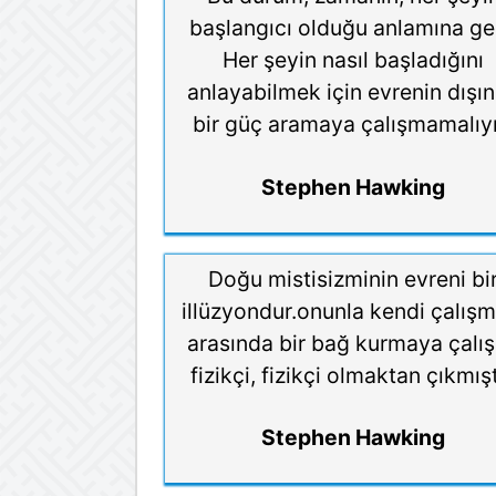
başlangıcı olduğu anlamına gel
Her şeyin nasıl başladığını
anlayabilmek için evrenin dışı
bir güç aramaya çalışmamalıyı
Stephen Hawking
Doğu mistisizminin evreni bi
illüzyondur.onunla kendi çalışm
arasında bir bağ kurmaya çalı
fizikçi, fizikçi olmaktan çıkmışt
Stephen Hawking