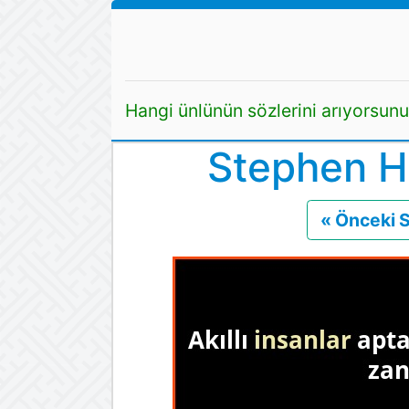
Hangi ünlünün sözlerini arıyorsun
Stephen H
« Önceki 