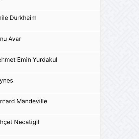
ile Durkheim
nu Avar
hmet Emin Yurdakul
ynes
rnard Mandeville
hçet Necatigil