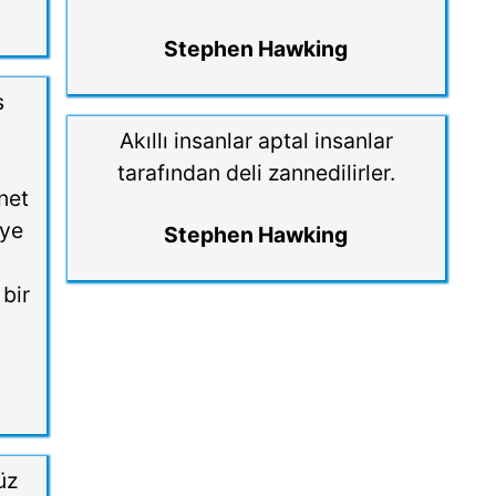
Stephen Hawking
s
Akıllı insanlar aptal insanlar
tarafından deli zannedilirler.
net
iye
Stephen Hawking
 bir
üz