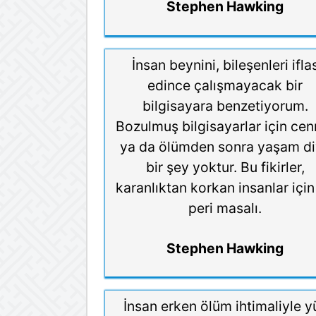
Stephen Hawking
İnsan beynini, bileşenleri ifla
edince çalışmayacak bir
bilgisayara benzetiyorum.
Bozulmuş bilgisayarlar için cen
ya da ölümden sonra yaşam d
bir şey yoktur. Bu fikirler,
karanlıktan korkan insanlar için
peri masalı.
Stephen Hawking
İnsan erken ölüm ihtimaliyle y