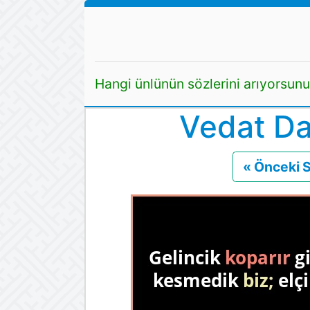
Hangi ünlünün sözlerini arıyorsun
Vedat Da
« Önceki 