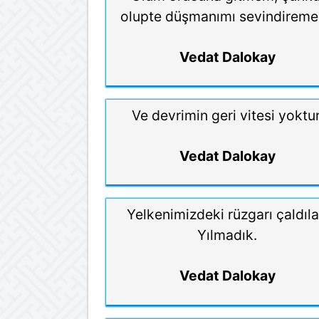
olupte düşmanımı sevindirem
Vedat Dalokay
Ve devrimin geri vitesi yoktur
Vedat Dalokay
Yelkenimizdeki rüzgarı çaldıla
Yılmadık.
Vedat Dalokay