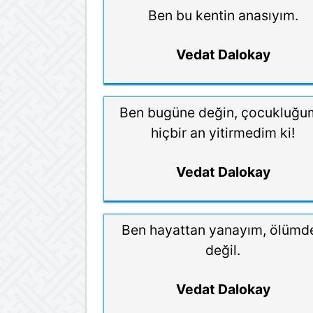
Ben bu kentin anasıyım.
Vedat Dalokay
Ben bugüne değin, çocukluğu
hiçbir an yitirmedim ki!
Vedat Dalokay
Ben hayattan yanayım, ölümd
değil.
Vedat Dalokay