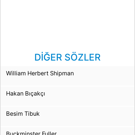
DİĞER SÖZLER
William Herbert Shipman
Hakan Bıçakçı
Besim Tibuk
Buckminster Fuller