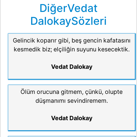
DiğerVedat
DalokaySözleri
Gelincik koparır gibi, beş gencin kafatasını
kesmedik biz; elçiliğin suyunu kesecektik.
Vedat Dalokay
Ölüm orucuna gitmem, çünkü, olupte
düşmanımı sevindiremem.
Vedat Dalokay