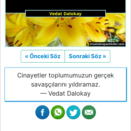
« Önceki Söz
Önceki
Sonraki Söz »
Sonraki
Cinayetler toplumumuzun gerçek
savaşçılarını yıldıramaz.
— Vedat Dalokay