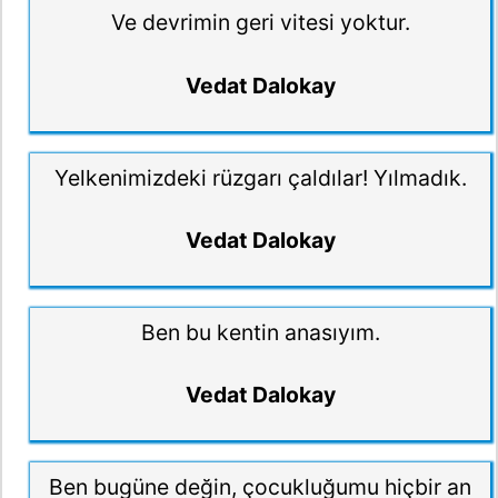
Ve devrimin geri vitesi yoktur.
Vedat Dalokay
Yelkenimizdeki rüzgarı çaldılar! Yılmadık.
Vedat Dalokay
Ben bu kentin anasıyım.
Vedat Dalokay
Ben bugüne değin, çocukluğumu hiçbir an