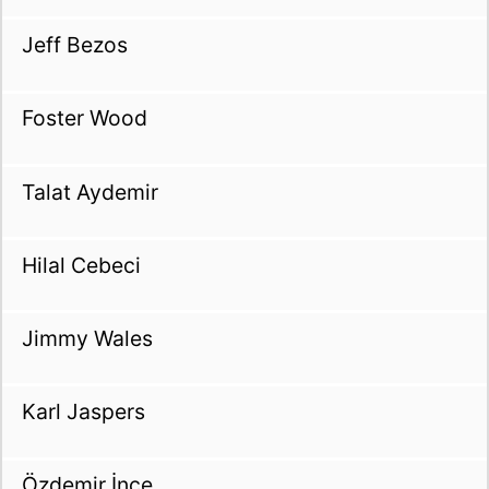
Jeff Bezos
Foster Wood
Talat Aydemir
Hilal Cebeci
Jimmy Wales
Karl Jaspers
Özdemir İnce