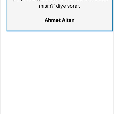
mısın?' diye sorar.
Ahmet Altan