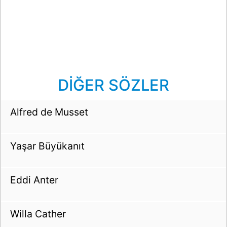
DİĞER SÖZLER
Alfred de Musset
Yaşar Büyükanıt
Eddi Anter
Willa Cather