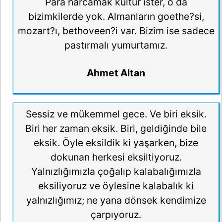
Para harcamak kültür ister, o da
bizimkilerde yok. Almanların goethe?si,
mozart?ı, bethoveen?i var. Bizim ise sadece
pastırmalı yumurtamız.
Ahmet Altan
Sessiz ve mükemmel gece. Ve biri eksik.
Biri her zaman eksik. Biri, geldiğinde bile
eksik. Öyle eksildik ki yaşarken, bize
dokunan herkesi eksiltiyoruz.
Yalnızlığımızla çoğalıp kalabalığımızla
eksiliyoruz ve öylesine kalabalık ki
yalnızlığımız; ne yana dönsek kendimize
çarpıyoruz.