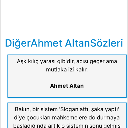
DiğerAhmet AltanSözleri
Aşk kılıç yarası gibidir, acısı geçer ama
mutlaka izi kalır.
Ahmet Altan
Bakın, bir sistem 'Slogan attı, şaka yaptı'
diye çocukları mahkemelere doldurmaya
başladığında artık o sistemin sonu gelmiş