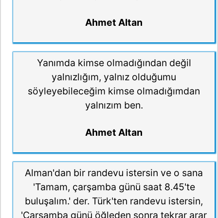
Ahmet Altan
Yanımda kimse olmadığından değil
yalnızlığım, yalnız olduğumu
söyleyebileceğim kimse olmadığımdan
yalnızım ben.
Ahmet Altan
Alman'dan bir randevu istersin ve o sana
'Tamam, çarşamba günü saat 8.45'te
buluşalım.' der. Türk'ten randevu istersin,
'Çarşamba günü öğleden sonra tekrar arar