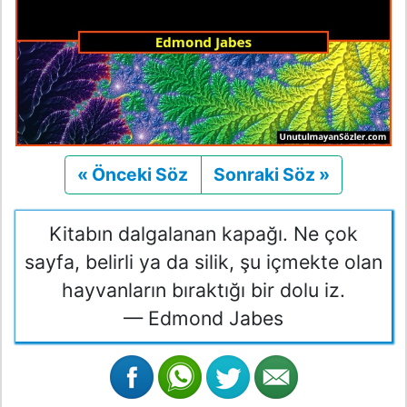
« Önceki Söz
Önceki
Sonraki Söz »
Sonraki
Kitabın dalgalanan kapağı. Ne çok
sayfa, belirli ya da silik, şu içmekte olan
hayvanların bıraktığı bir dolu iz.
— Edmond Jabes