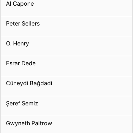
Al Capone
Peter Sellers
O. Henry
Esrar Dede
Cüneydi Bağdadi
Şeref Semiz
Gwyneth Paltrow