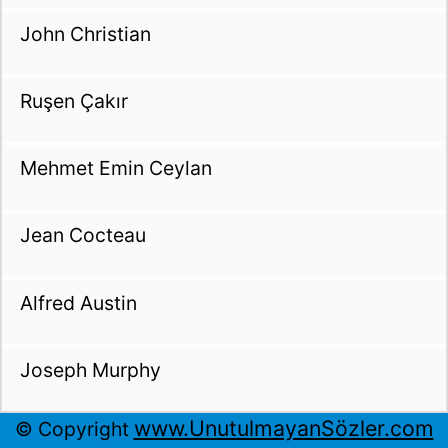
John Christian
Ruşen Çakır
Mehmet Emin Ceylan
Jean Cocteau
Alfred Austin
Joseph Murphy
www.UnutulmayanSözler.com
© Copyright