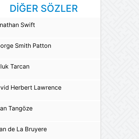
DİĞER SÖZLER
nathan Swift
orge Smith Patton
luk Tarcan
vid Herbert Lawrence
an Tangöze
an de La Bruyere