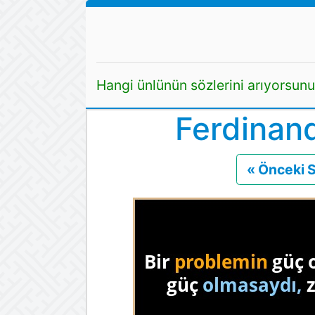
Hangi ünlünün sözlerini arıyorsun
Ferdinand
« Önceki 