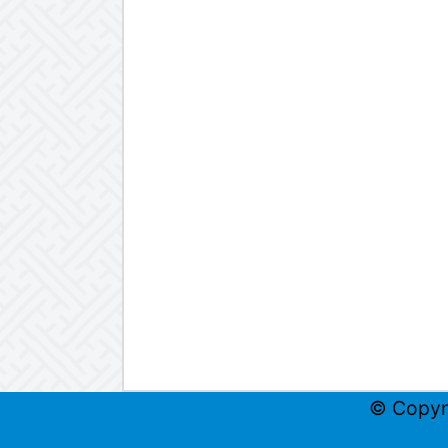
© Copyr