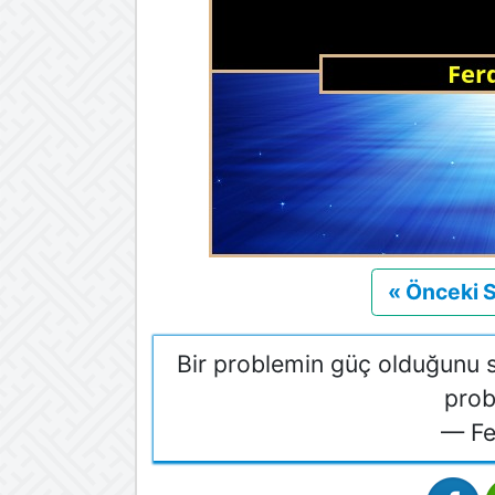
« Önceki 
Bir problemin güç olduğunu 
prob
— Fe