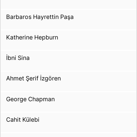
Barbaros Hayrettin Paşa
Katherine Hepburn
İbni Sina
Ahmet Şerif İzgören
George Chapman
Cahit Külebi