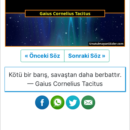
« Önceki Söz
Önceki
Sonraki Söz »
Sonraki
Kötü bir barış, savaştan daha berbattır.
— Gaius Cornelius Tacitus