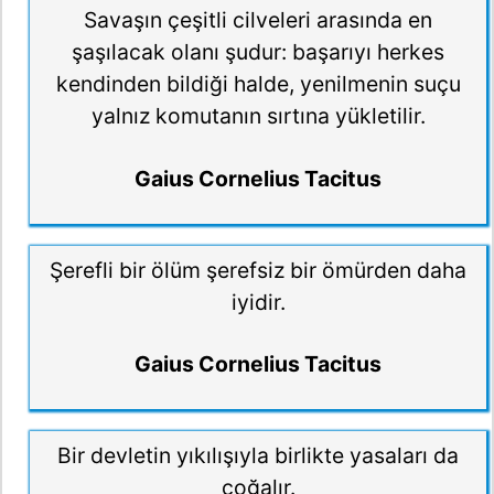
Savaşın çeşitli cilveleri arasında en
şaşılacak olanı şudur: başarıyı herkes
kendinden bildiği halde, yenilmenin suçu
yalnız komutanın sırtına yükletilir.
Gaius Cornelius Tacitus
Şerefli bir ölüm şerefsiz bir ömürden daha
iyidir.
Gaius Cornelius Tacitus
Bir devletin yıkılışıyla birlikte yasaları da
çoğalır.