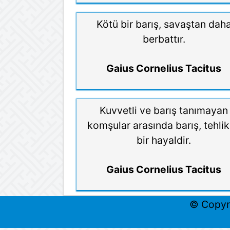
Kötü bir barış, savaştan dah
berbattır.
Gaius Cornelius Tacitus
Kuvvetli ve barış tanımayan
komşular arasında barış, tehlik
bir hayaldir.
Gaius Cornelius Tacitus
© Copyr