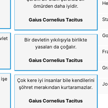
He
ömürden daha iyidir.
St
Gaius Cornelius Tacitus
Go
vlet
Bir devletin yıkılışıyla birlikte
yasaları da çoğalır.
Fr
Gaius Cornelius Tacitus
Gr
 işe
Çok kere iyi insanlar bile kendilerini
Jo
şöhret merakından kurtaramazlar.
Gaius Cornelius Tacitus