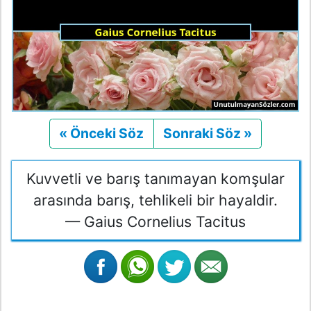
« Önceki Söz
Önceki
Sonraki Söz »
Sonraki
Kuvvetli ve barış tanımayan komşular
arasında barış, tehlikeli bir hayaldir.
— Gaius Cornelius Tacitus