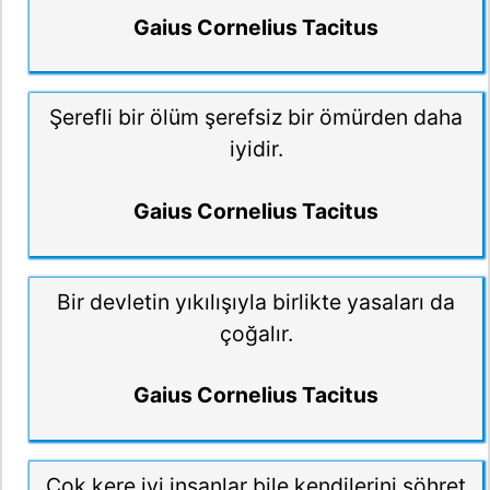
Gaius Cornelius Tacitus
Şerefli bir ölüm şerefsiz bir ömürden daha
iyidir.
Gaius Cornelius Tacitus
Bir devletin yıkılışıyla birlikte yasaları da
çoğalır.
Gaius Cornelius Tacitus
Çok kere iyi insanlar bile kendilerini şöhret