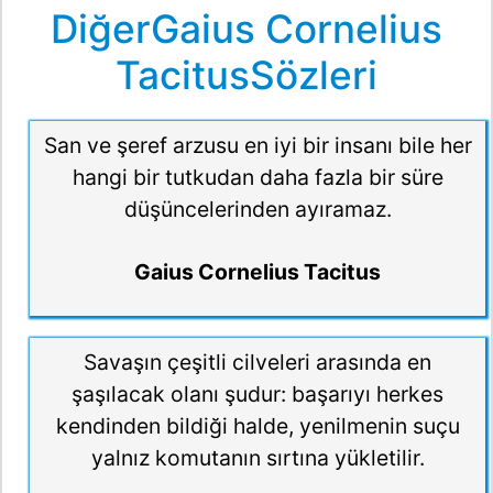
DiğerGaius Cornelius
TacitusSözleri
San ve şeref arzusu en iyi bir insanı bile her
hangi bir tutkudan daha fazla bir süre
düşüncelerinden ayıramaz.
Gaius Cornelius Tacitus
Savaşın çeşitli cilveleri arasında en
şaşılacak olanı şudur: başarıyı herkes
kendinden bildiği halde, yenilmenin suçu
yalnız komutanın sırtına yükletilir.