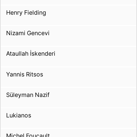
Henry Fielding
Nizami Gencevi
Ataullah İskenderi
Yannis Ritsos
Süleyman Nazif
Lukianos
Michel Foucault