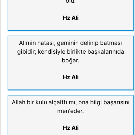
ölü.
Hz Ali
Alimin hatası, geminin delinip batması
gibidir; kendisiyle birlikte başkalarınıda
boğar.
Hz Ali
Allah bir kulu alçalttı mı, ona bilgi başarısını
men'eder.
Hz Ali