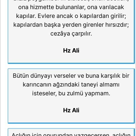
ona hizmette bulunanlar, ona varılacak
kapılar. Evlere ancak o kapılardan girilir;
kapılardan başka yerden girenler hırsızdır;
cezâya çarpılır.
Hz Ali
Bütün dünyayı verseler ve buna karşılık bir
karıncanın ağzındaki taneyi almamı
isteseler, bu zulmü yapmam.
Hz Ali
Açlığın için onurundan vazgeçersen, açlığın