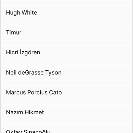
Hugh White
Timur
Hicri İzgören
Neil deGrasse Tyson
Marcus Porcius Cato
Nazım Hikmet
Oktay Sinanoğlu