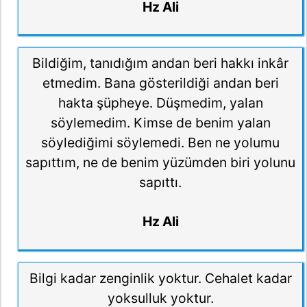
Hz Ali
Bildiğim, tanıdığım andan beri hakkı inkâr
etmedim. Bana gösterildiği andan beri
hakta şüpheye. Düşmedim, yalan
söylemedim. Kimse de benim yalan
söylediğimi söylemedi. Ben ne yolumu
sapıttım, ne de benim yüzümden biri yolunu
sapıttı.
Hz Ali
Bilgi kadar zenginlik yoktur. Cehalet kadar
yoksulluk yoktur.