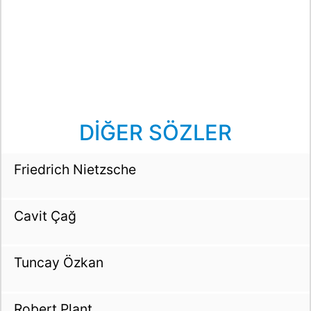
DİĞER SÖZLER
Friedrich Nietzsche
Cavit Çağ
Tuncay Özkan
Robert Plant