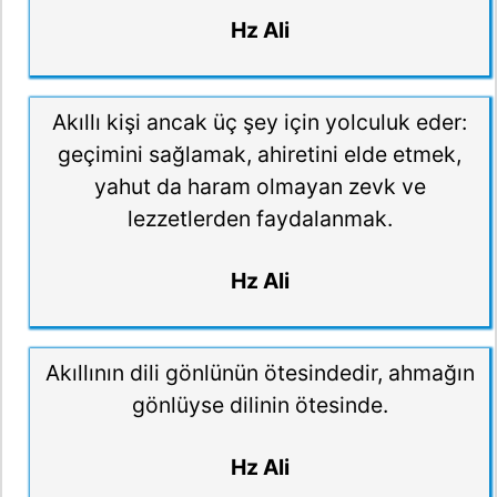
Hz Ali
Akıllı kişi ancak üç şey için yolculuk eder:
geçimini sağlamak, ahiretini elde etmek,
yahut da haram olmayan zevk ve
lezzetlerden faydalanmak.
Hz Ali
Akıllının dili gönlünün ötesindedir, ahmağın
gönlüyse dilinin ötesinde.
Hz Ali