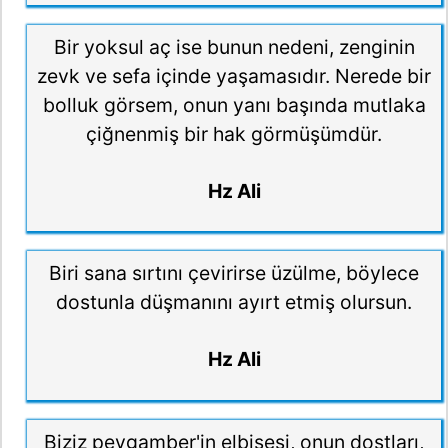
Bir yoksul aç ise bunun nedeni, zenginin
zevk ve sefa içinde yaşamasıdır. Nerede bir
bolluk görsem, onun yanı başında mutlaka
çiğnenmiş bir hak görmüşümdür.
Hz Ali
Biri sana sırtını çevirirse üzülme, böylece
dostunla düşmanını ayırt etmiş olursun.
Hz Ali
Biziz peygamber'in elbisesi, onun dostları,