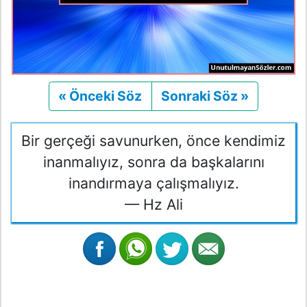
« Önceki Söz
Önceki
Sonraki Söz »
Sonraki
Bir gerçeği savunurken, önce kendimiz
inanmalıyız, sonra da başkalarını
inandırmaya çalışmalıyız.
— Hz Ali