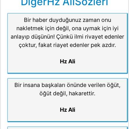
DiğerHz AliSözleri
Bir haber duyduğunuz zaman onu
nakletmek için değil, ona uymak için iyi
anlayıp düşünün! Çünkü ilmi rivayet edenler
çoktur, fakat riayet edenler pek azdır.
Hz Ali
Bir insana başkaları önünde verilen öğüt,
öğüt değil, hakarettir.
Hz Ali