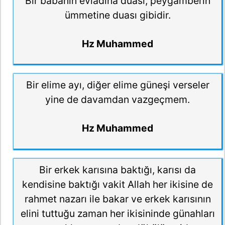
Bir babanın evladına duası, peygamberin
ümmetine duası gibidir.
Hz Muhammed
Bir elime ayı, diğer elime güneşi verseler
yine de davamdan vazgeçmem.
Hz Muhammed
Bir erkek karısına baktığı, karısı da
kendisine baktığı vakit Allah her ikisine de
rahmet nazarı ile bakar ve erkek karısının
elini tuttuğu zaman her ikisininde günahları