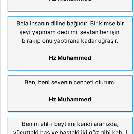
Bela insanın diline bağlıdır. Bir kimse bir
şeyi yapmam dedi mi, şeytan her işini
bırakıp onu yaptırana kadar uğraşır.
Hz Muhammed
Ben, beni sevenin cenneti olurum.
Hz Muhammed
Benim ehl-i beyt'ımı kendi aranızda,
vücuttaki baş ve baştaki iki göz gibi kabul