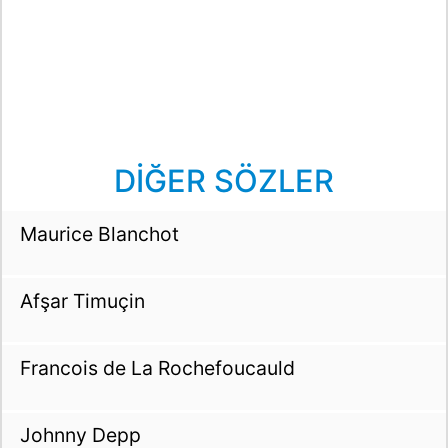
DİĞER SÖZLER
Maurice Blanchot
Afşar Timuçin
Francois de La Rochefoucauld
Johnny Depp