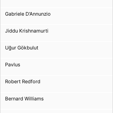
Gabriele D'Annunzio
Jiddu Krishnamurti
Uğur Gökbulut
Pavlus
Robert Redford
Bernard Williams