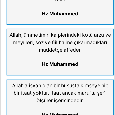
Hz Muhammed
Allah, ümmetimin kalplerindeki kötü arzu ve
meyılleri, söz ve fiil haline çıkarmadıkları
müddetçe affeder.
Hz Muhammed
Allah'a isyan olan bir hususta kimseye hiç
bir itaat yoktur. İtaat ancak marufta şer'i
ölçüler içerisindedir.
Hz Muhammed