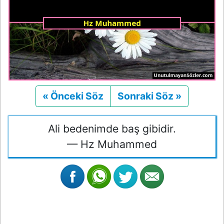
« Önceki Söz
Önceki
Sonraki Söz »
Sonraki
Ali bedenimde baş gibidir.
— Hz Muhammed