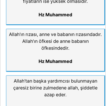
fiyatların ise yüksek olmasıdır.
Hz Muhammed
Allah'ın rızası, anne ve babanın rızasındadır.
Allah'ın öfkesi de anne babanın
öfkesindedir.
Hz Muhammed
Allah'tan başka yardımcısı bulunmayan
çaresiz birine zulmedene allah, şiddetle
azap eder.