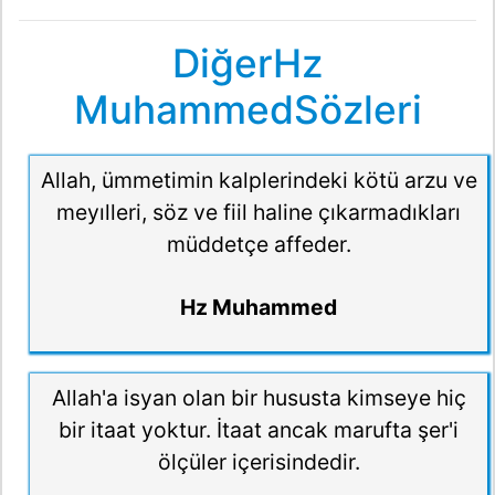
DiğerHz
MuhammedSözleri
Allah, ümmetimin kalplerindeki kötü arzu ve
meyılleri, söz ve fiil haline çıkarmadıkları
müddetçe affeder.
Hz Muhammed
Allah'a isyan olan bir hususta kimseye hiç
bir itaat yoktur. İtaat ancak marufta şer'i
ölçüler içerisindedir.