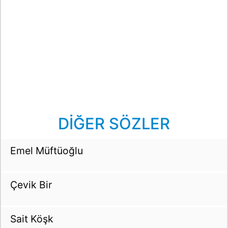
DİĞER SÖZLER
Emel Müftüoğlu
Çevik Bir
Sait Köşk