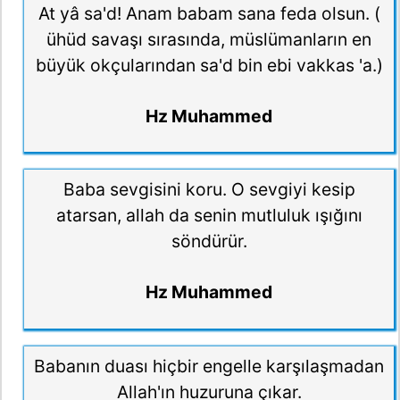
At yâ sa'd! Anam babam sana feda olsun. (
ühüd savaşı sırasında, müslümanların en
büyük okçularından sa'd bin ebi vakkas 'a.)
Hz Muhammed
Baba sevgisini koru. O sevgiyi kesip
atarsan, allah da senin mutluluk ışığını
söndürür.
Hz Muhammed
Babanın duası hiçbir engelle karşılaşmadan
Allah'ın huzuruna çıkar.