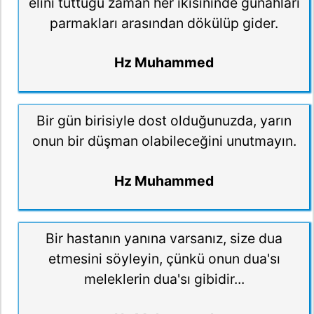
elini tuttuğu zaman her ikisininde günahları
parmakları arasından dökülüp gider.
Hz Muhammed
Bir gün birisiyle dost olduğunuzda, yarın
onun bir düşman olabileceğini unutmayın.
Hz Muhammed
Bir hastanın yanına varsanız, size dua
etmesini söyleyin, çünkü onun dua'sı
meleklerin dua'sı gibidir...