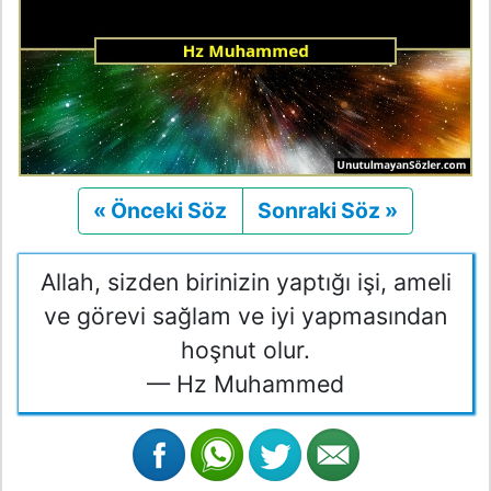
« Önceki Söz
Önceki
Sonraki Söz »
Sonraki
Allah, sizden birinizin yaptığı işi, ameli
ve görevi sağlam ve iyi yapmasından
hoşnut olur.
— Hz Muhammed