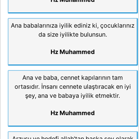
Ana babalarınıza iyilik ediniz ki, çocuklarınız
da size iyilikte bulunsun.
Hz Muhammed
Ana ve baba, cennet kapılarının tam
ortasıdır. İnsanı cennete ulaştıracak en iyi
şey, ana ve babaya iyilik etmektir.
Hz Muhammed
Arzusu ve hedefi allah'tan başka şey olarak