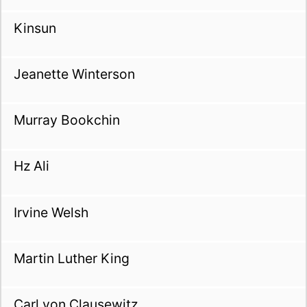
Kinsun
Jeanette Winterson
Murray Bookchin
Hz Ali
Irvine Welsh
Martin Luther King
Carl von Clausewitz