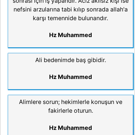
sonrası için iş yapandır. Aciz akılsız kişi ise
nefsini arzularına tabi kılıp sonrada allah'a
karşı temennide bulunandır.
Hz Muhammed
Ali bedenimde baş gibidir.
Hz Muhammed
Alimlere sorun; hekimlerle konuşun ve
fakirlerle oturun.
Hz Muhammed