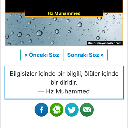
« Önceki Söz
Önceki
Sonraki Söz »
Sonraki
Bilgisizler içinde bir bilgili, ölüler içinde
bir diridir.
— Hz Muhammed