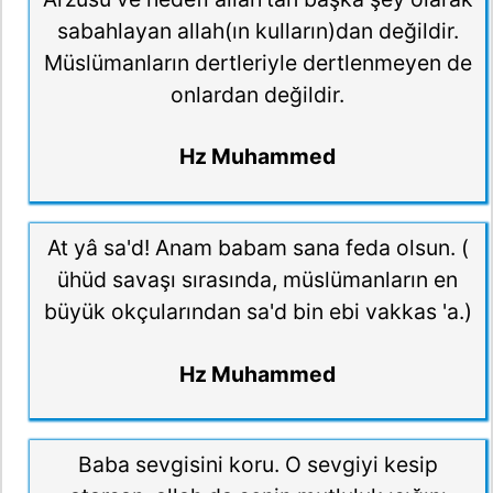
sabahlayan allah(ın kulların)dan değildir.
Müslümanların dertleriyle dertlenmeyen de
onlardan değildir.
Hz Muhammed
At yâ sa'd! Anam babam sana feda olsun. (
ühüd savaşı sırasında, müslümanların en
büyük okçularından sa'd bin ebi vakkas 'a.)
Hz Muhammed
Baba sevgisini koru. O sevgiyi kesip