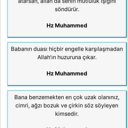
atarsan, allah da senin mutluluk ışığını
söndürür.
Hz Muhammed
Babanın duası hiçbir engelle karşılaşmadan
Allah'ın huzuruna çıkar.
Hz Muhammed
Bana benzemekten en çok uzak olanınız,
cimri, ağzı bozuk ve çirkin söz söyleyen
kimsedir.