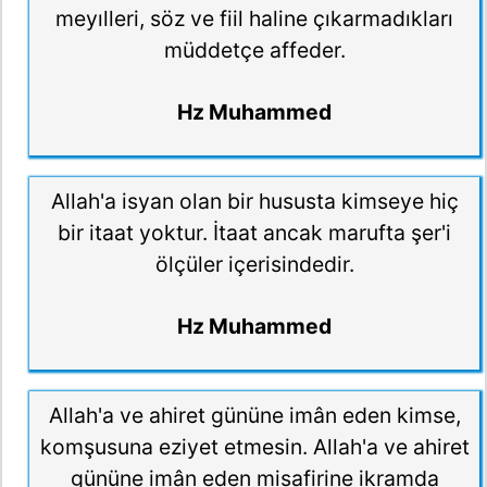
meyılleri, söz ve fiil haline çıkarmadıkları
müddetçe affeder.
Hz Muhammed
Allah'a isyan olan bir hususta kimseye hiç
bir itaat yoktur. İtaat ancak marufta şer'i
ölçüler içerisindedir.
Hz Muhammed
Allah'a ve ahiret gününe imân eden kimse,
komşusuna eziyet etmesin. Allah'a ve ahiret
gününe imân eden misafirine ikramda