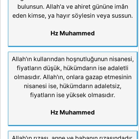
bulunsun. Allah'a ve ahiret gününe imân
eden kimse, ya hayır söylesin veya sussun.
Hz Muhammed
Allah'ın kullarından hoşnutluğunun nisanesi,
fiyatların düşük, hükümdarın ise adaletli
olmasıdır. Allah'ın, onlara gazap etmesinin
nisanesi ise, hükümdarın adaletsiz,
fiyatların ise yüksek olmasıdır.
Hz Muhammed
Allah'ın rızası, anne ve babanın rızasındadır.