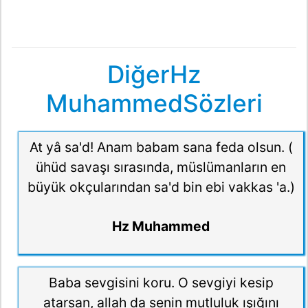
DiğerHz
MuhammedSözleri
At yâ sa'd! Anam babam sana feda olsun. (
ühüd savaşı sırasında, müslümanların en
büyük okçularından sa'd bin ebi vakkas 'a.)
Hz Muhammed
Baba sevgisini koru. O sevgiyi kesip
atarsan, allah da senin mutluluk ışığını