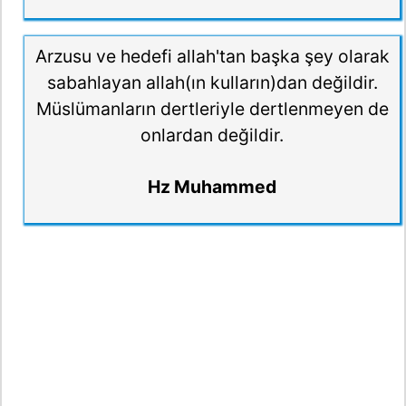
Arzusu ve hedefi allah'tan başka şey olarak
sabahlayan allah(ın kulların)dan değildir.
Müslümanların dertleriyle dertlenmeyen de
onlardan değildir.
Hz Muhammed