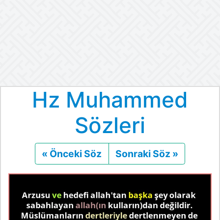
Hz Muhammed
Sözleri
« Önceki Söz
Önceki
Sonraki Söz »
Sonraki