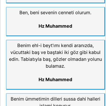
Ben, beni sevenin cenneti olurum.
Hz Muhammed
Benim ehl-i beyt'ımı kendi aranızda,
vücuttaki baş ve baştaki iki göz gibi kabul
edin. Tabiatıyla baş, gözler olmadan yolunu
bulamaz.
Hz Muhammed
Benim ümmetimin dilleri sussa dahi halleri
islami konuşur.