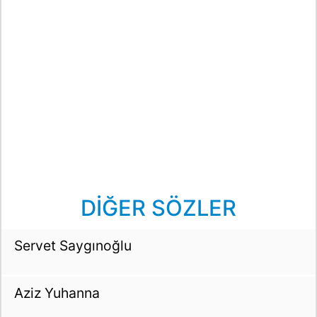
DİĞER SÖZLER
Servet Saygınoğlu
Aziz Yuhanna