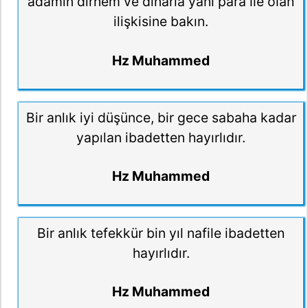
adamın dirhem ve dinarla yani para ile olan
ilişkisine bakın.
Hz Muhammed
Bir anlık iyi düşünce, bir gece sabaha kadar
yapılan ibadetten hayırlıdır.
Hz Muhammed
Bir anlık tefekkür bin yıl nafile ibadetten
hayırlıdır.
Hz Muhammed