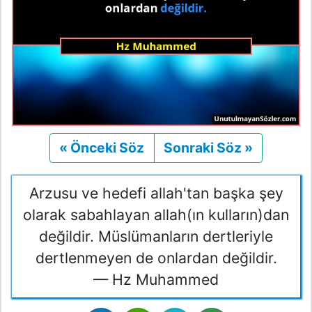
« Önceki Söz
Önceki
Sonraki Söz »
Sonraki
Arzusu ve hedefi allah'tan başka şey
olarak sabahlayan allah(ın kulların)dan
değildir. Müslümanların dertleriyle
dertlenmeyen de onlardan değildir.
— Hz Muhammed