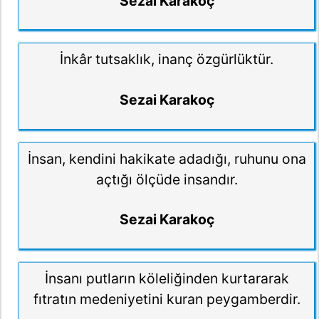
Sezai Karakoç
İnkâr tutsaklık, inanç özgürlüktür.
Sezai Karakoç
İnsan, kendini hakikate adadığı, ruhunu ona
açtığı ölçüde insandır.
Sezai Karakoç
İnsanı putların köleliğinden kurtararak
fıtratın medeniyetini kuran peygamberdir.