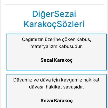
DiğerSezai
KarakoçSözleri
Çağımızın üzerine çöken kabus,
materyalizm kabusudur.
Sezai Karakoç
Dâvamız ve dâva için kavgamız hakikat
dâvası, hakikat savaşıdır.
Sezai Karakoç