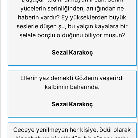
yücelerin serinliğinden, arılığından ne
haberin vardır? Ey yükseklerden büyük
seslerle düşen şu, bu yalçın kayalara bir
şelale borçlu olduğunu biliyor musun?
Sezai Karakoç
Ellerin yaz demekti Gözlerin yeşerirdi
kalbimin baharında.
Sezai Karakoç
Geceye yenilmeyen her kişiye, ödül olarak