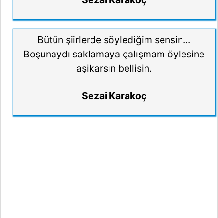
Bütün şiirlerde söylediğim sensin...
Boşunaydı saklamaya çalışmam öylesine
aşikarsın bellisin.
Sezai Karakoç