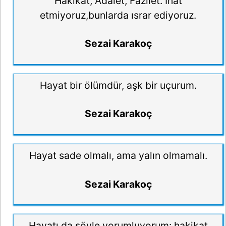
Hakikat, Adalet, Fazilet. İnat
etmiyoruz,bunlarda ısrar ediyoruz.
Sezai Karakoç
Hayat bir ölümdür, aşk bir uçurum.
Sezai Karakoç
Hayat sade olmalı, ama yalın olmamalı.
Sezai Karakoç
Hayatı da şöyle yorumluyorum: hakikat