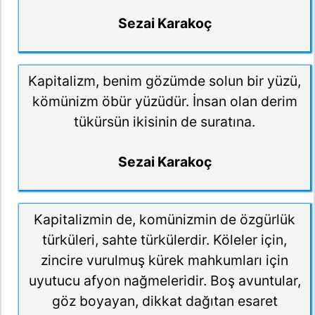
Sezai Karakoç
Kapitalizm, benim gözümde solun bir yüzü,
kömünizm öbür yüzüdür. İnsan olan derim
tükürsün ikisinin de suratına.
Sezai Karakoç
Kapitalizmin de, komünizmin de özgürlük
türküleri, sahte türkülerdir. Köleler için,
zincire vurulmuş kürek mahkumları için
uyutucu afyon nağmeleridir. Boş avuntular,
göz boyayan, dikkat dağıtan esaret