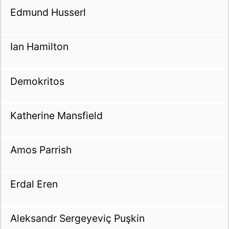
Edmund Husserl
Ian Hamilton
Demokritos
Katherine Mansfield
Amos Parrish
Erdal Eren
Aleksandr Sergeyeviç Puşkin