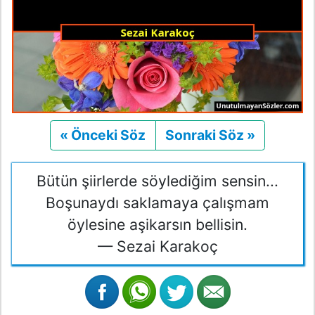
« Önceki Söz
Önceki
Sonraki Söz »
Sonraki
Bütün şiirlerde söylediğim sensin...
Boşunaydı saklamaya çalışmam
öylesine aşikarsın bellisin.
— Sezai Karakoç