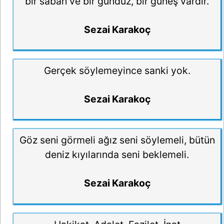
bir sabah ve bir gündüz, bir güneş vardır.
Sezai Karakoç
Gerçek söylemeyince sanki yok.
Sezai Karakoç
Göz seni görmeli ağız seni söylemeli, bütün
deniz kıyılarında seni beklemeli.
Sezai Karakoç