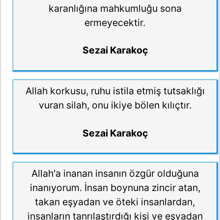
karanlığına mahkumluğu sona
ermeyecektir.
Sezai Karakoç
Allah korkusu, ruhu istila etmiş tutsaklığı
vuran silah, onu ikiye bölen kılıçtır.
Sezai Karakoç
Allah'a inanan insanın özgür olduğuna
inanıyorum. İnsan boynuna zincir atan,
takan eşyadan ve öteki insanlardan,
insanların tanrılaştırdığı kişi ve eşyadan