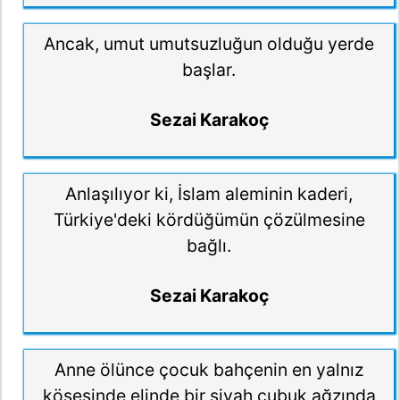
Ancak, umut umutsuzluğun olduğu yerde
başlar.
Sezai Karakoç
Anlaşılıyor ki, İslam aleminin kaderi,
Türkiye'deki kördüğümün çözülmesine
bağlı.
Sezai Karakoç
Anne ölünce çocuk bahçenin en yalnız
köşesinde elinde bir siyah çubuk ağzında