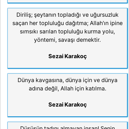
Diriliş; şeytanın topladığı ve uğursuzluk
saçan her topluluğu dağıtma; Allah'ın ipine
sımsıkı sarılan topluluğu kurma yolu,
yöntemi, savaşı demektir.
Sezai Karakoç
Dünya kavgasına, dünya için ve dünya
adına değil, Allah için katılma.
Sezai Karakoç
Düşüşün tadını almayan insan! Senin