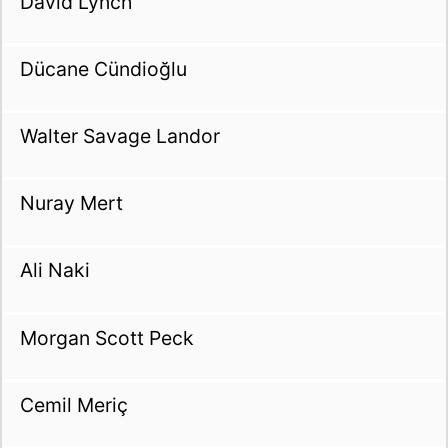
David Lynch
Dücane Cündioğlu
Walter Savage Landor
Nuray Mert
Ali Naki
Morgan Scott Peck
Cemil Meriç