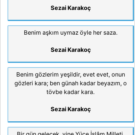
Sezai Karakoç
Benim aşkım uymaz öyle her saza.
Sezai Karakoç
Benim gözlerim yeşildir, evet evet, onun
gözleri kara; ben günah kadar beyazım, o
tövbe kadar kara.
Sezai Karakoç
Bir gün gelecek, yine Yüce İslâm Milleti,