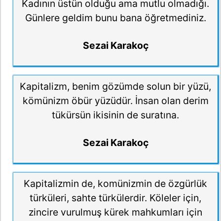
Kadının üstün olduğu ama mutlu olmadığı.
Günlere geldim bunu bana öğretmediniz.
Sezai Karakoç
Kapitalizm, benim gözümde solun bir yüzü,
kömünizm öbür yüzüdür. İnsan olan derim
tükürsün ikisinin de suratına.
Sezai Karakoç
Kapitalizmin de, komünizmin de özgürlük
türküleri, sahte türkülerdir. Köleler için,
zincire vurulmuş kürek mahkumları için