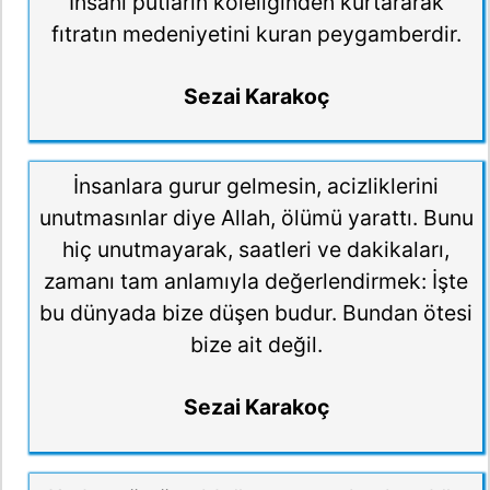
İnsanı putların köleliğinden kurtararak
fıtratın medeniyetini kuran peygamberdir.
Sezai Karakoç
İnsanlara gurur gelmesin, acizliklerini
unutmasınlar diye Allah, ölümü yarattı. Bunu
hiç unutmayarak, saatleri ve dakikaları,
zamanı tam anlamıyla değerlendirmek: İşte
bu dünyada bize düşen budur. Bundan ötesi
bize ait değil.
Sezai Karakoç