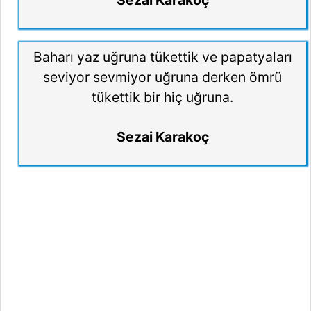
Baharı yaz uğruna tükettik ve papatyaları
seviyor sevmiyor uğruna derken ömrü
tükettik bir hiç uğruna.
Sezai Karakoç