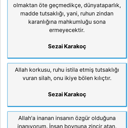
olmaktan öte geçmedikçe, dünyataparlık,
madde tutsaklığı, yani, ruhun zindan
karanlığına mahkumluğu sona
ermeyecektir.
Sezai Karakoç
Allah korkusu, ruhu istila etmiş tutsaklığı
vuran silah, onu ikiye bölen kılıçtır.
Sezai Karakoç
Allah'a inanan insanın özgür olduğuna
inanıyorum. İnsan boynuna zincir atan,