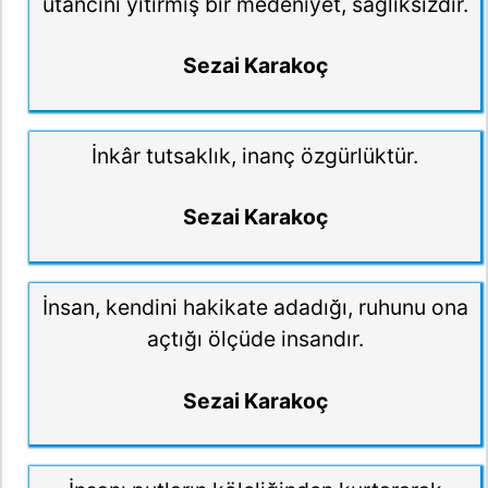
utancını yitirmiş bir medeniyet, sağlıksızdır.
Sezai Karakoç
İnkâr tutsaklık, inanç özgürlüktür.
Sezai Karakoç
İnsan, kendini hakikate adadığı, ruhunu ona
açtığı ölçüde insandır.
Sezai Karakoç