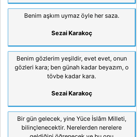
Benim aşkım uymaz öyle her saza.
Sezai Karakoç
Benim gözlerim yeşildir, evet evet, onun
gözleri kara; ben günah kadar beyazım, o
tövbe kadar kara.
Sezai Karakoç
Bir gün gelecek, yine Yüce İslâm Milleti,
bilinçlenecektir. Nerelerden nerelere
geldiğini öğrenecek ve bu onu