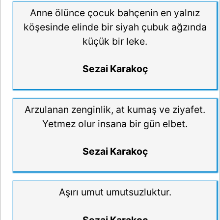
Anne ölünce çocuk bahçenin en yalnız
köşesinde elinde bir siyah çubuk ağzında
küçük bir leke.
Sezai Karakoç
Arzulanan zenginlik, at kumaş ve ziyafet.
Yetmez olur insana bir gün elbet.
Sezai Karakoç
Aşırı umut umutsuzluktur.
Sezai Karakoç