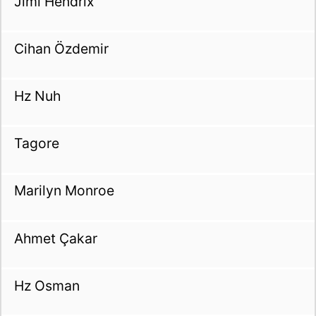
Jimi Hendrix
Cihan Özdemir
Hz Nuh
Tagore
Marilyn Monroe
Ahmet Çakar
Hz Osman