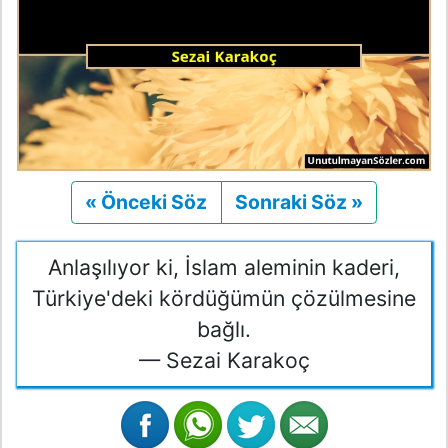
« Önceki Söz
Önceki
Sonraki Söz »
Sonraki
Anlaşılıyor ki, İslam aleminin kaderi,
Türkiye'deki kördüğümün çözülmesine
bağlı.
— Sezai Karakoç