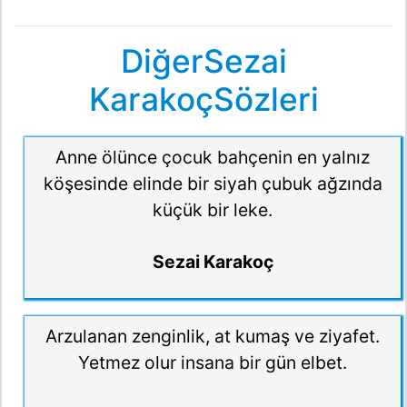
DiğerSezai
KarakoçSözleri
Anne ölünce çocuk bahçenin en yalnız
köşesinde elinde bir siyah çubuk ağzında
küçük bir leke.
Sezai Karakoç
Arzulanan zenginlik, at kumaş ve ziyafet.
Yetmez olur insana bir gün elbet.