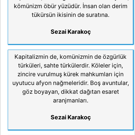
kömünizm öbür yüzüdür. İnsan olan derim
tükürsün ikisinin de suratına.
Sezai Karakoç
Kapitalizmin de, komünizmin de özgürlük
türküleri, sahte türkülerdir. Köleler için,
zincire vurulmuş kürek mahkumları için
uyutucu afyon nağmeleridir. Boş avuntular,
göz boyayan, dikkat dağıtan esaret
aranjmanları.
Sezai Karakoç