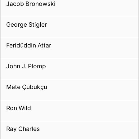
Jacob Bronowski
George Stigler
Feridüddin Attar
John J. Plomp
Mete Çubukçu
Ron Wild
Ray Charles