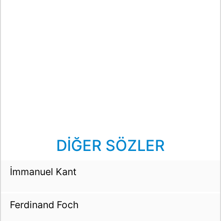
DİĞER SÖZLER
İmmanuel Kant
Ferdinand Foch