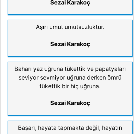
Sezai Karakoç
Aşırı umut umutsuzluktur.
Sezai Karakoç
Baharı yaz uğruna tükettik ve papatyaları
seviyor sevmiyor uğruna derken ömrü
tükettik bir hiç uğruna.
Sezai Karakoç
Başarı, hayata tapmakta değil, hayatın