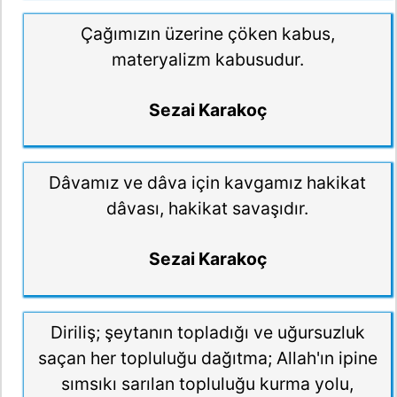
Çağımızın üzerine çöken kabus,
materyalizm kabusudur.
Sezai Karakoç
Dâvamız ve dâva için kavgamız hakikat
dâvası, hakikat savaşıdır.
Sezai Karakoç
Diriliş; şeytanın topladığı ve uğursuzluk
saçan her topluluğu dağıtma; Allah'ın ipine
sımsıkı sarılan topluluğu kurma yolu,