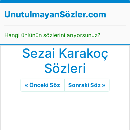
UnutulmayanSözler.com
Hangi ünlünün sözlerini arıyorsunuz?
Sezai Karakoç
Sözleri
« Önceki Söz
Önceki
Sonraki Söz »
Sonraki