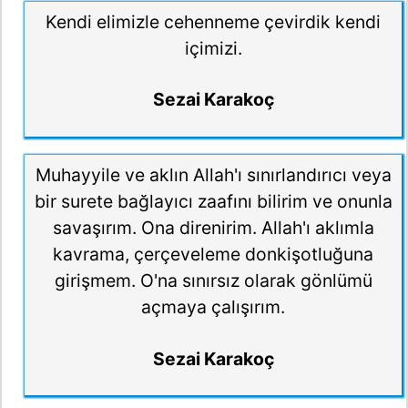
Kendi elimizle cehenneme çevirdik kendi
içimizi.
Sezai Karakoç
Muhayyile ve aklın Allah'ı sınırlandırıcı veya
bir surete bağlayıcı zaafını bilirim ve onunla
savaşırım. Ona direnirim. Allah'ı aklımla
kavrama, çerçeveleme donkişotluğuna
girişmem. O'na sınırsız olarak gönlümü
açmaya çalışırım.
Sezai Karakoç