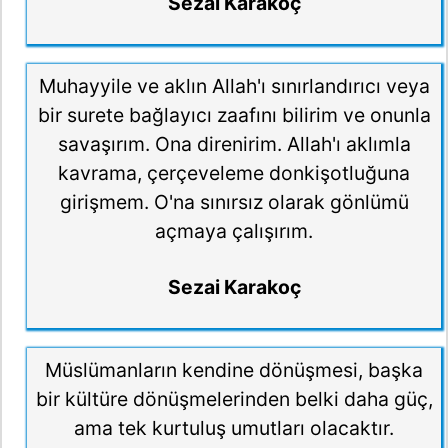
Sezai Karakoç
Muhayyile ve aklın Allah'ı sınırlandırıcı veya
bir surete bağlayıcı zaafını bilirim ve onunla
savaşırım. Ona direnirim. Allah'ı aklımla
kavrama, çerçeveleme donkişotluğuna
girişmem. O'na sınırsız olarak gönlümü
açmaya çalışırım.
Sezai Karakoç
Müslümanların kendine dönüşmesi, başka
bir kültüre dönüşmelerinden belki daha güç,
ama tek kurtuluş umutları olacaktır.