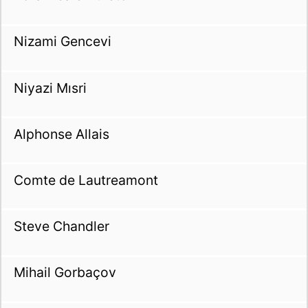
Nizami Gencevi
Niyazi Mısri
Alphonse Allais
Comte de Lautreamont
Steve Chandler
Mihail Gorbaçov