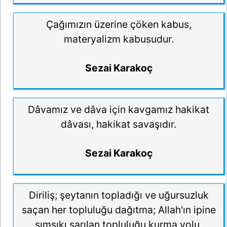
Çağımızın üzerine çöken kabus,
materyalizm kabusudur.
Sezai Karakoç
Dâvamız ve dâva için kavgamız hakikat
dâvası, hakikat savaşıdır.
Sezai Karakoç
Diriliş; şeytanın topladığı ve uğursuzluk
saçan her topluluğu dağıtma; Allah'ın ipine
sımsıkı sarılan topluluğu kurma yolu,