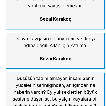
yöntemi, savaşı demektir.
Sezai Karakoç
Dünya kavgasına, dünya için ve dünya
adına değil, Allah için katılma.
Sezai Karakoç
Düşüşün tadını almayan insan! Senin
yücelerin serinliğinden, arılığından ne
haberin vardır? Ey yükseklerden büyük
seslerle düşen şu, bu yalçın kayalara bir
şelale borçlu olduğunu biliyor musun?