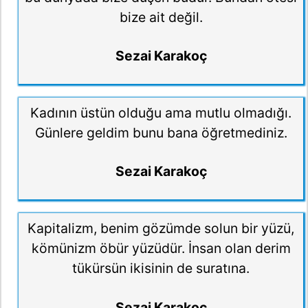
bize ait değil.
Sezai Karakoç
Kadının üstün olduğu ama mutlu olmadığı.
Günlere geldim bunu bana öğretmediniz.
Sezai Karakoç
Kapitalizm, benim gözümde solun bir yüzü,
kömünizm öbür yüzüdür. İnsan olan derim
tükürsün ikisinin de suratına.
Sezai Karakoç