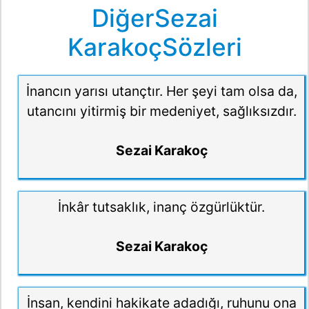
DiğerSezai
KarakoçSözleri
İnancın yarısı utançtır. Her şeyi tam olsa da,
utancını yitirmiş bir medeniyet, sağlıksızdır.
Sezai Karakoç
İnkâr tutsaklık, inanç özgürlüktür.
Sezai Karakoç
İnsan, kendini hakikate adadığı, ruhunu ona