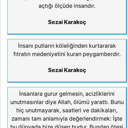
açtığı ölçüde insandır.
Sezai Karakoç
İnsanı putların köleliğinden kurtararak
fıtratın medeniyetini kuran peygamberdir.
Sezai Karakoç
İnsanlara gurur gelmesin, acizliklerini
unutmasınlar diye Allah, ölümü yarattı. Bunu
hiç unutmayarak, saatleri ve dakikaları,
zamanı tam anlamıyla değerlendirmek: İşte
bu dünyada bize düşen budur. Bundan ötesi