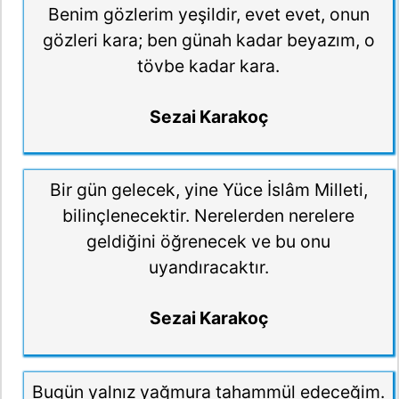
Benim gözlerim yeşildir, evet evet, onun
gözleri kara; ben günah kadar beyazım, o
tövbe kadar kara.
Sezai Karakoç
Bir gün gelecek, yine Yüce İslâm Milleti,
bilinçlenecektir. Nerelerden nerelere
geldiğini öğrenecek ve bu onu
uyandıracaktır.
Sezai Karakoç
Bugün yalnız yağmura tahammül edeceğim.