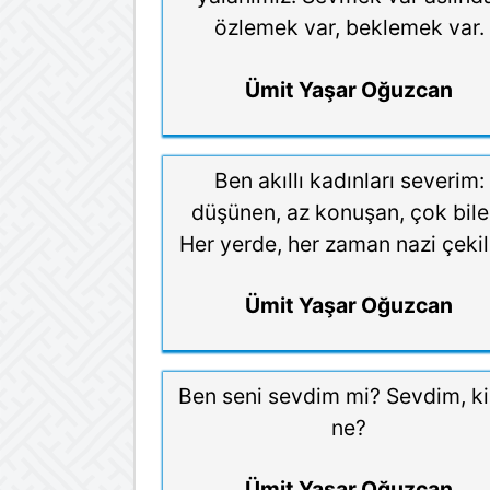
özlemek var, beklemek var.
Ümit Yaşar Oğuzcan
Ben akıllı kadınları severim:
düşünen, az konuşan, çok bile
Her yerde, her zaman nazi çekil
Ümit Yaşar Oğuzcan
Ben seni sevdim mi? Sevdim, k
ne?
Ümit Yaşar Oğuzcan