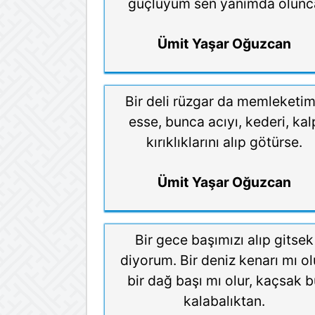
güçlüyüm sen yanımda olunc
Ümit Yaşar Oğuzcan
Bir deli rüzgar da memleketi
esse, bunca acıyı, kederi, kal
kırıklıklarını alıp götürse.
Ümit Yaşar Oğuzcan
Bir gece başımızı alıp gitsek
diyorum. Bir deniz kenarı mı ol
bir dağ başı mı olur, kaçsak 
kalabalıktan.