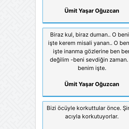
Ümit Yaşar Oğuzcan
Biraz kul, biraz duman.. O ben
işte kerem misali yanan.. O be
işte inanma gözlerine ben be
değilim -beni sevdiğin zaman.
benim işte.
Ümit Yaşar Oğuzcan
Bizi öcüyle korkuttular önce. Ş
acıyla korkutuyorlar.