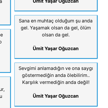
Ümit Yaşar Oğuzcan
a
Sana en muhtaç olduğum şu anda
gel. Yaşamak olsan da gel, ölüm
me
olsan da gel.
p
Ümit Yaşar Oğuzcan
Sevgimi anlamadığın ve ona saygı
göstermediğin anda ölebilirim..
Karşılık vermediğin anda değil!
ur,
Ümit Yaşar Oğuzcan
bu