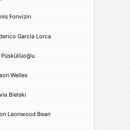
nis Fonvizin
derico Garcia Lorca
i Püsküllüoğlu
son Welles
via Bielski
on Leonwood Bean