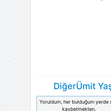
DiğerÜmit Ya
Yoruldum, her bulduğum yerde 
kaybetmekten.