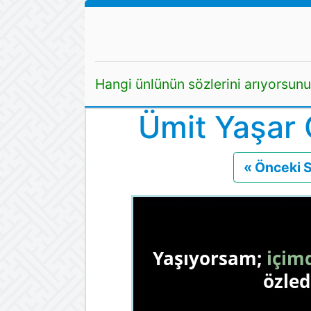
Hangi ünlünün sözlerini arıyorsun
Ümit Yaşar 
« Önceki 