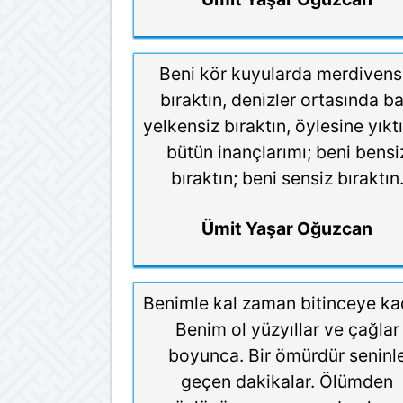
Beni kör kuyularda merdivens
bıraktın, denizler ortasında b
yelkensiz bıraktın, öylesine yıktı
bütün inançlarımı; beni bensi
bıraktın; beni sensiz bıraktın
Ümit Yaşar Oğuzcan
Benimle kal zaman bitinceye ka
Benim ol yüzyıllar ve çağlar
boyunca. Bir ömürdür seninl
geçen dakikalar. Ölümden