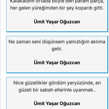
Kalakaldım ortada böyle ben param parça,
her gelen yüreğimden bir şey kopardı gitti.
Ümit Yaşar Oğuzcan
Ne zaman seni düşünsem yalnızlığım aklıma
gelir.
Ümit Yaşar Oğuzcan
Nice güzellikler gördüm yeryüzünde, en
güzeli bir sabah ellerinle uyanmak..
Ümit Yaşar Oğuzcan