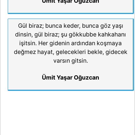
Ümit Yaşar Oğuzcan
Gül biraz; bunca keder, bunca göz yaşı
dinsin, gül biraz; şu gökkubbe kahkahanı
işitsin. Her gidenin ardından koşmaya
değmez hayat, gelecekleri bekle, gidecek
varsın gitsin.
Ümit Yaşar Oğuzcan