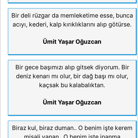
Bir deli rüzgar da memleketime esse, bunca
acıyı, kederi, kalp kırıklıklarını alıp götürse.
Ümit Yaşar Oğuzcan
Bir gece başımızı alıp gitsek diyorum. Bir
deniz kenarı mı olur, bir dağ başı mı olur,
kaçsak bu kalabalıktan.
Ümit Yaşar Oğuzcan
Biraz kul, biraz duman.. O benim işte kerem
misali yanan.. O benim işte inanma