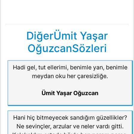
DiğerÜmit Yaşar
OğuzcanSözleri
Hadi gel, tut ellerimi, benimle yan, benimle
meydan oku her çaresizliğe.
Ümit Yaşar Oğuzcan
Hani hiç bitmeyecek sandığım güzellikler?
Ne sevinçler, arzular ve neler vardı gitti.