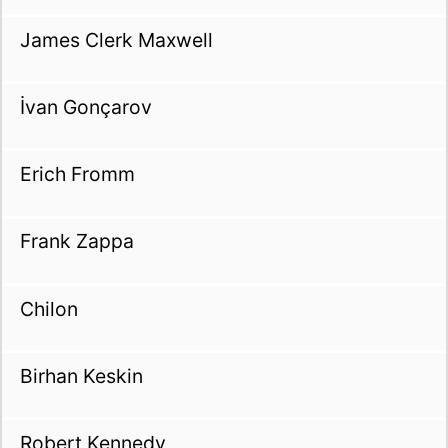
James Clerk Maxwell
İvan Gonçarov
Erich Fromm
Frank Zappa
Chilon
Birhan Keskin
Robert Kennedy