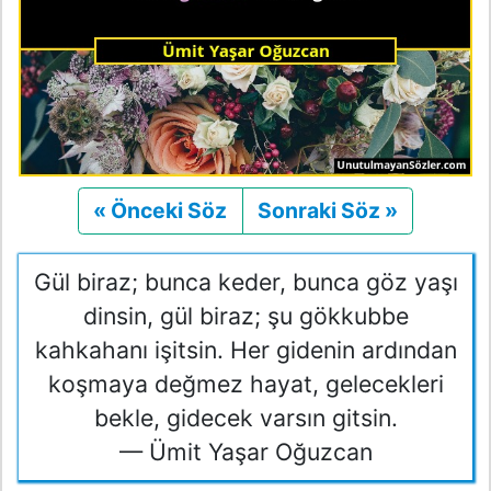
« Önceki Söz
Önceki
Sonraki Söz »
Sonraki
Gül biraz; bunca keder, bunca göz yaşı
dinsin, gül biraz; şu gökkubbe
kahkahanı işitsin. Her gidenin ardından
koşmaya değmez hayat, gelecekleri
bekle, gidecek varsın gitsin.
— Ümit Yaşar Oğuzcan