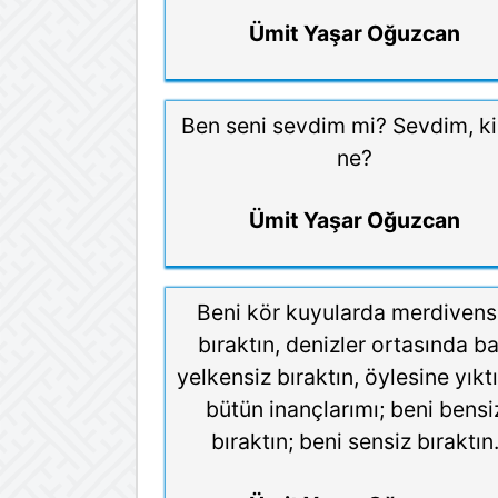
Ümit Yaşar Oğuzcan
Ben seni sevdim mi? Sevdim, k
ne?
Ümit Yaşar Oğuzcan
Beni kör kuyularda merdivens
bıraktın, denizler ortasında b
yelkensiz bıraktın, öylesine yıktı
bütün inançlarımı; beni bensi
bıraktın; beni sensiz bıraktın