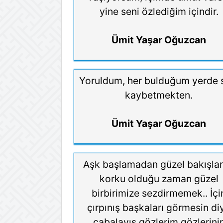
yine seni özlediğim içindir.
Ümit Yaşar Oğuzcan
Yoruldum, her bulduğum yerde 
kaybetmekten.
Ümit Yaşar Oğuzcan
Aşk başlamadan güzel bakışla
korku olduğu zaman güzel
birbirimize sezdirmemek.. İçi
çırpınış başkaları görmesin di
çabalayış gözlerim gözlerini