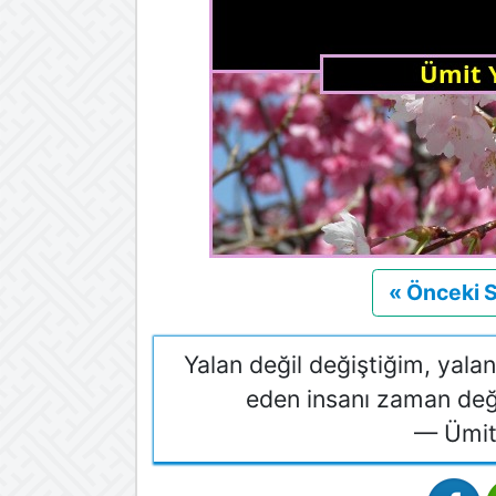
« Önceki 
Yalan değil değiştiğim, yalan 
eden insanı zaman değ
— Ümit