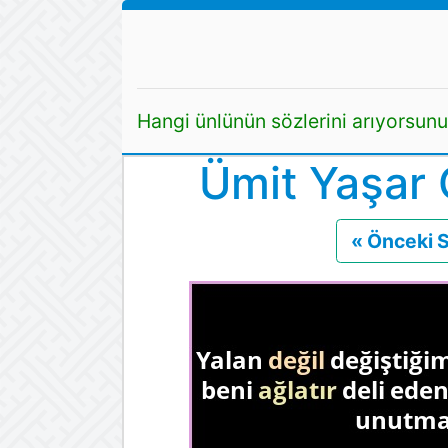
Hangi ünlünün sözlerini arıyorsun
Ümit Yaşar 
« Önceki 