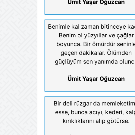
Ümit Yaşar Oğuzcan
Benimle kal zaman bitinceye ka
Benim ol yüzyıllar ve çağlar
boyunca. Bir ömürdür seninl
geçen dakikalar. Ölümden
güçlüyüm sen yanımda olunc
Ümit Yaşar Oğuzcan
Bir deli rüzgar da memleketi
esse, bunca acıyı, kederi, kal
kırıklıklarını alıp götürse.