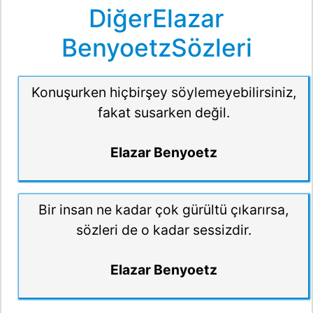
DiğerElazar
BenyoetzSözleri
Konuşurken hiçbirşey söylemeyebilirsiniz,
fakat susarken değil.
Elazar Benyoetz
Bir insan ne kadar çok gürültü çıkarırsa,
sözleri de o kadar sessizdir.
Elazar Benyoetz