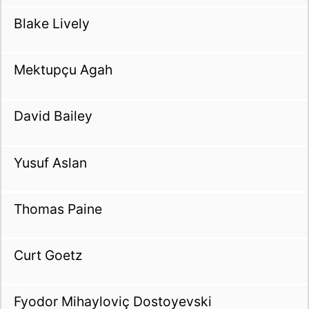
Blake Lively
Mektupçu Agah
David Bailey
Yusuf Aslan
Thomas Paine
Curt Goetz
Fyodor Mihayloviç Dostoyevski