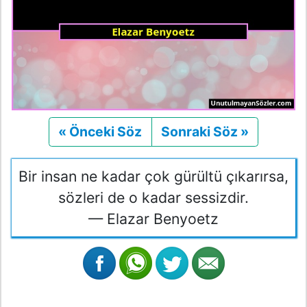
« Önceki Söz
Önceki
Sonraki Söz »
Sonraki
Bir insan ne kadar çok gürültü çıkarırsa,
sözleri de o kadar sessizdir.
— Elazar Benyoetz