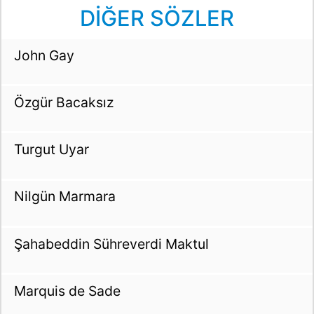
DİĞER SÖZLER
John Gay
Özgür Bacaksız
Turgut Uyar
Nilgün Marmara
Şahabeddin Sühreverdi Maktul
Marquis de Sade