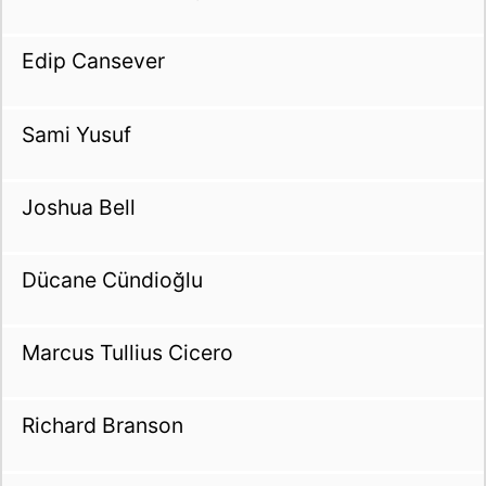
Edip Cansever
Sami Yusuf
Joshua Bell
Dücane Cündioğlu
Marcus Tullius Cicero
Richard Branson