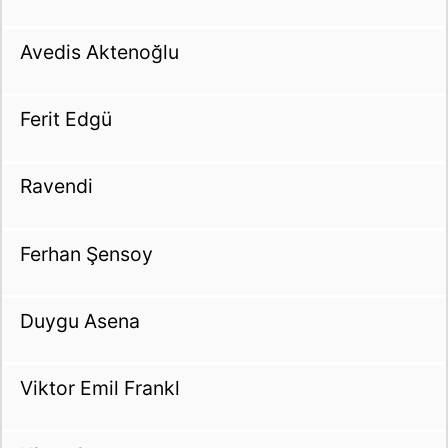
Avedis Aktenoğlu
Ferit Edgü
Ravendi
Ferhan Şensoy
Duygu Asena
Viktor Emil Frankl