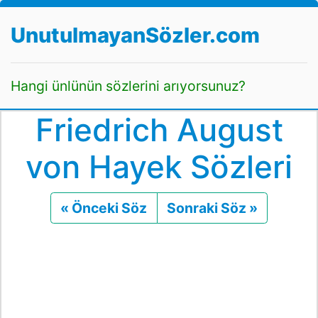
UnutulmayanSözler.com
Hangi ünlünün sözlerini arıyorsunuz?
Friedrich August
von Hayek Sözleri
« Önceki Söz
Önceki
Sonraki Söz »
Sonraki