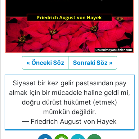
« Önceki Söz
Önceki
Sonraki Söz »
Sonraki
Siyaset bir kez gelir pastasından pay
almak için bir mücadele haline geldi mi,
doğru dürüst hükümet (etmek)
mümkün değildir.
— Friedrich August von Hayek