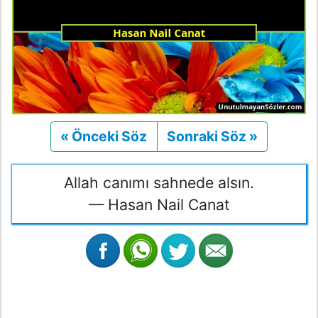
« Önceki Söz
Önceki
Sonraki Söz »
Sonraki
Allah canımı sahnede alsın.
— Hasan Nail Canat