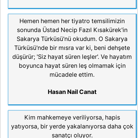
Hemen hemen her tiyatro temsilimizin
sonunda Üstad Necip Fazıl Kısakürek'in
Sakarya Türküsü'nü okudum. O Sakarya
Türküsü'nde bir mısra var ki, beni dehşete
düşürür; 'Siz hayat süren leşler'. Ve hayatım
boyunca hayat süren leş olmamak için
mücadele ettim.
Hasan Nail Canat
Kim mahkemeye veriliyorsa, hapis
yatıyorsa, bir yerde yakalanıyorsa daha çok
sanatçı oluyor.