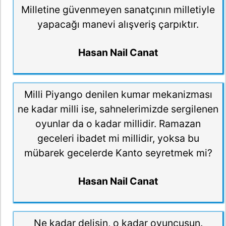
Milletine güvenmeyen sanatçının milletiyle
yapacağı manevi alışveriş çarpıktır.
Hasan Nail Canat
Milli Piyango denilen kumar mekanizması
ne kadar milli ise, sahnelerimizde sergilenen
oyunlar da o kadar millidir. Ramazan
geceleri ibadet mi millidir, yoksa bu
mübarek gecelerde Kanto seyretmek mi?
Hasan Nail Canat
Ne kadar delisin, o kadar oyuncusun.