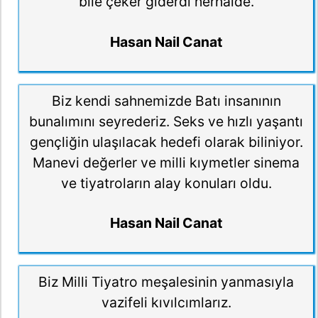
bile çeker giderdi herhalde.
Hasan Nail Canat
Biz kendi sahnemizde Batı insanının
bunalımını seyrederiz. Seks ve hızlı yaşantı
gençliğin ulaşılacak hedefi olarak biliniyor.
Manevi değerler ve milli kıymetler sinema
ve tiyatroların alay konuları oldu.
Hasan Nail Canat
Biz Milli Tiyatro meşalesinin yanmasıyla
vazifeli kıvılcımlarız.