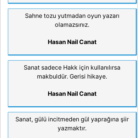
Sahne tozu yutmadan oyun yazarı
olamazsınız.
Hasan Nail Canat
Sanat sadece Hakk için kullanılırsa
makbuldür. Gerisi hikaye.
Hasan Nail Canat
Sanat, gülü incitmeden gül yaprağına şiir
yazmaktır.