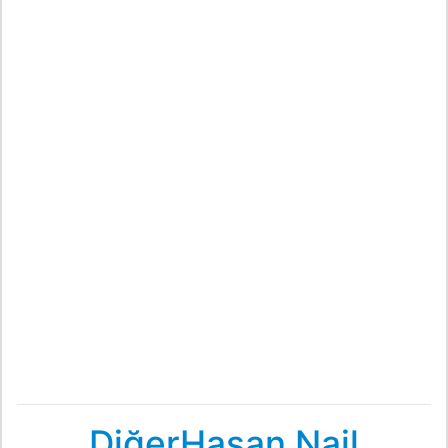
DiğerHasan Nail