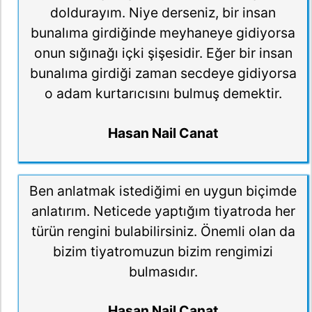
doldurayım. Niye derseniz, bir insan
bunalıma girdiğinde meyhaneye gidiyorsa
onun sığınağı içki şişesidir. Eğer bir insan
bunalıma girdiği zaman secdeye gidiyorsa
o adam kurtarıcısını bulmuş demektir.
Hasan Nail Canat
Ben anlatmak istediğimi en uygun biçimde
anlatırım. Neticede yaptığım tiyatroda her
türün rengini bulabilirsiniz. Önemli olan da
bizim tiyatromuzun bizim rengimizi
bulmasıdır.
Hasan Nail Canat