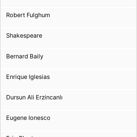
Robert Fulghum
Shakespeare
Bernard Baily
Enrique Iglesias
Dursun Ali Erzincanlı
Eugene Ionesco