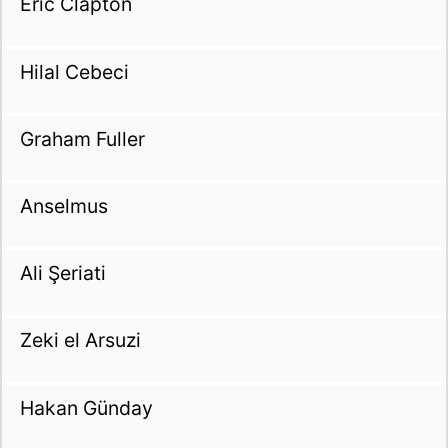
Eric Clapton
Hilal Cebeci
Graham Fuller
Anselmus
Ali Şeriati
Zeki el Arsuzi
Hakan Günday