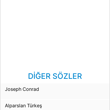
DİĞER SÖZLER
Joseph Conrad
Alparslan Türkeş