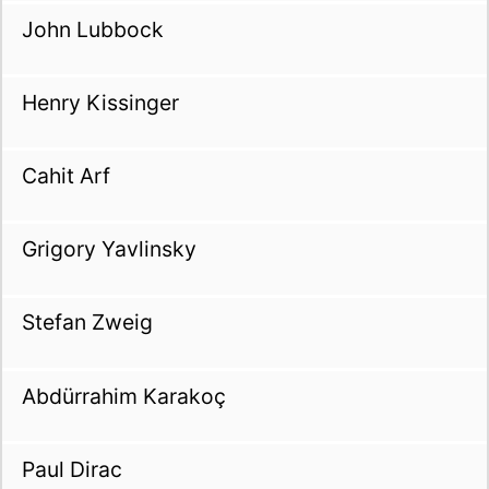
John Lubbock
Henry Kissinger
Cahit Arf
Grigory Yavlinsky
Stefan Zweig
Abdürrahim Karakoç
Paul Dirac