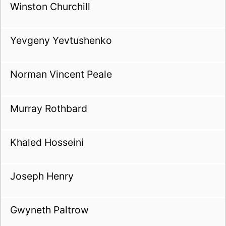
Winston Churchill
Yevgeny Yevtushenko
Norman Vincent Peale
Murray Rothbard
Khaled Hosseini
Joseph Henry
Gwyneth Paltrow