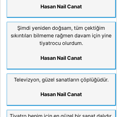
Hasan Nail Canat
Şimdi yeniden doğsam, tüm çektiğim
sıkıntıları bilmeme rağmen davam için yine
tiyatrocu olurdum.
Hasan Nail Canat
Televizyon, güzel sanatların çöplüğüdür.
Hasan Nail Canat
Tiyatro benim için en güzel bir sanat dalıdır.