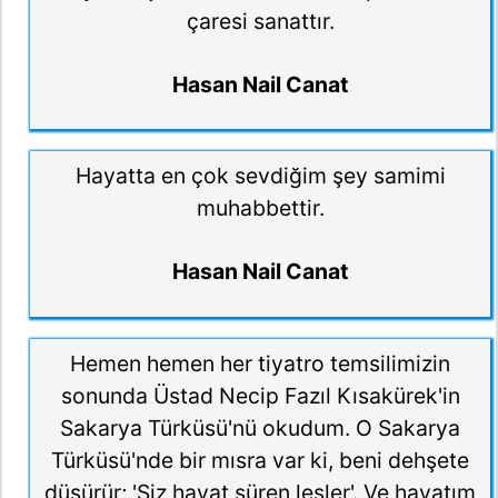
çaresi sanattır.
Hasan Nail Canat
Hayatta en çok sevdiğim şey samimi
muhabbettir.
Hasan Nail Canat
Hemen hemen her tiyatro temsilimizin
sonunda Üstad Necip Fazıl Kısakürek'in
Sakarya Türküsü'nü okudum. O Sakarya
Türküsü'nde bir mısra var ki, beni dehşete
düşürür; 'Siz hayat süren leşler'. Ve hayatım