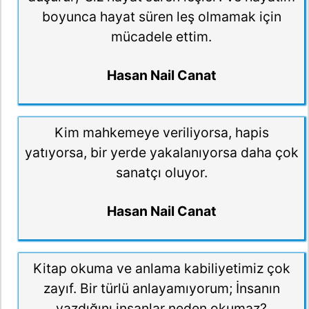
boyunca hayat süren leş olmamak için
mücadele ettim.
Hasan Nail Canat
Kim mahkemeye veriliyorsa, hapis
yatıyorsa, bir yerde yakalanıyorsa daha çok
sanatçı oluyor.
Hasan Nail Canat
Kitap okuma ve anlama kabiliyetimiz çok
zayıf. Bir türlü anlayamıyorum; İnsanın
yazdığını insanlar neden okumaz?