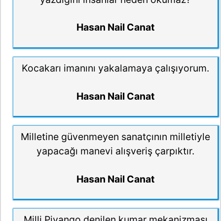
Hasan Nail Canat
Kocakarı imanını yakalamaya çalışıyorum.
Hasan Nail Canat
Milletine güvenmeyen sanatçının milletiyle
yapacağı manevi alışveriş çarpıktır.
Hasan Nail Canat
Milli Piyango denilen kumar mekanizması