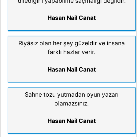
dilediğini yapabilme saçmalığı değildir.
Hasan Nail Canat
Riyâsız olan her şey güzeldir ve insana
farklı hazlar verir.
Hasan Nail Canat
Sahne tozu yutmadan oyun yazarı
olamazsınız.
Hasan Nail Canat