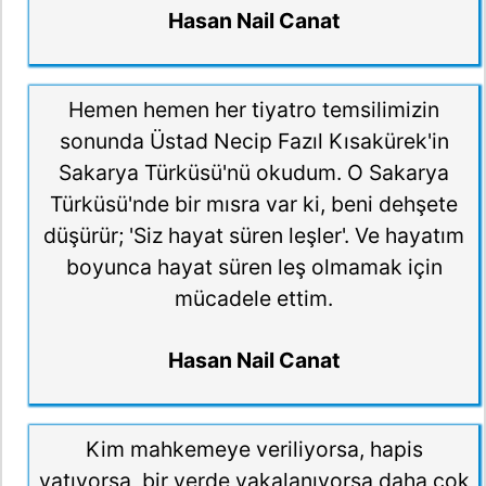
Hasan Nail Canat
Hemen hemen her tiyatro temsilimizin
sonunda Üstad Necip Fazıl Kısakürek'in
Sakarya Türküsü'nü okudum. O Sakarya
Türküsü'nde bir mısra var ki, beni dehşete
düşürür; 'Siz hayat süren leşler'. Ve hayatım
boyunca hayat süren leş olmamak için
mücadele ettim.
Hasan Nail Canat
Kim mahkemeye veriliyorsa, hapis
yatıyorsa, bir yerde yakalanıyorsa daha çok