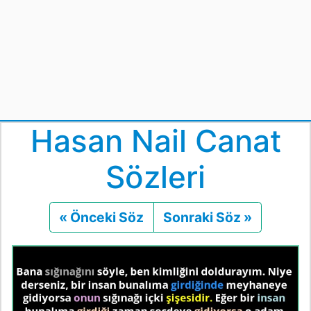
Hasan Nail Canat
Sözleri
« Önceki Söz
Önceki
Sonraki Söz »
Sonraki