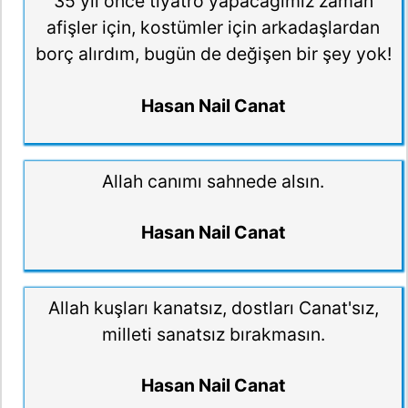
35 yıl önce tiyatro yapacağımız zaman
afişler için, kostümler için arkadaşlardan
borç alırdım, bugün de değişen bir şey yok!
Hasan Nail Canat
Allah canımı sahnede alsın.
Hasan Nail Canat
Allah kuşları kanatsız, dostları Canat'sız,
milleti sanatsız bırakmasın.
Hasan Nail Canat