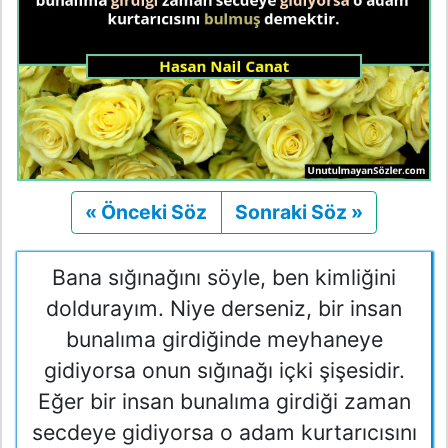
« Önceki Söz
Önceki
Sonraki Söz »
Sonraki
Bana sığınağını söyle, ben kimliğini
doldurayım. Niye derseniz, bir insan
bunalıma girdiğinde meyhaneye
gidiyorsa onun sığınağı içki şişesidir.
Eğer bir insan bunalıma girdiği zaman
secdeye gidiyorsa o adam kurtarıcısını