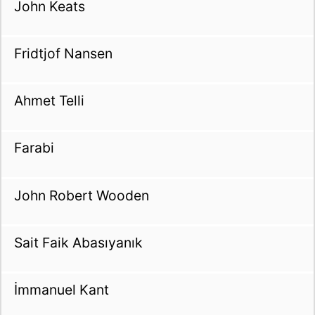
John Keats
Fridtjof Nansen
Ahmet Telli
Farabi
John Robert Wooden
Sait Faik Abasıyanık
İmmanuel Kant