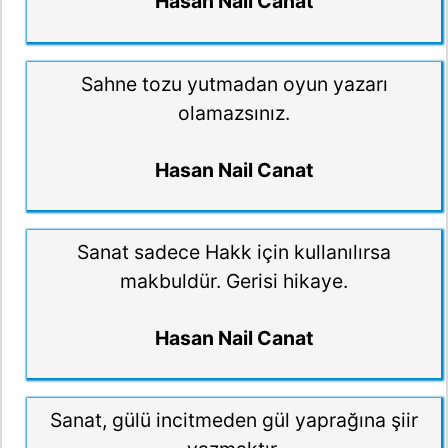
Hasan Nail Canat
Sahne tozu yutmadan oyun yazarı
olamazsınız.
Hasan Nail Canat
Sanat sadece Hakk için kullanılırsa
makbuldür. Gerisi hikaye.
Hasan Nail Canat
Sanat, gülü incitmeden gül yaprağına şiir