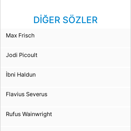
DİĞER SÖZLER
Max Frisch
Jodi Picoult
İbni Haldun
Flavius Severus
Rufus Wainwright