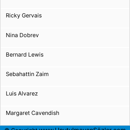
Ricky Gervais
Nina Dobrev
Bernard Lewis
Sebahattin Zaim
Luis Alvarez
Margaret Cavendish
www.UnutulmayanSözler.com