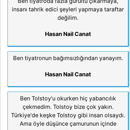
Ben tiyatroda fazla gürültü çıkarmaya,
insanı tahrik edici şeyleri yapmaya taraftar
değilim.
Hasan Nail Canat
Ben tiyatronun bağımsızlığından yanayım.
Hasan Nail Canat
Ben Tolstoy'u okurken hiç yabancılık
çekmedim. Tolstoy bize çok yakın.
Türkiye'de keşke Tolstoy gibi insan olsaydı.
Ama öyle düşünce çamurunun içinde