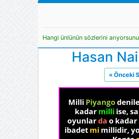
Hangi ünlünün sözlerini arıyorsun
Hasan Nail
« Önceki 