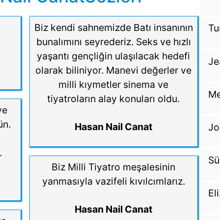
Biz kendi sahnemizde Batı insanının
Tu
bunalımını seyrederiz. Seks ve hızlı
yaşantı gençliğin ulaşılacak hedefi
Je
olarak biliniyor. Manevi değerler ve
milli kıymetler sinema ve
Me
tiyatroların alay konuları oldu.
ve
ün.
Hasan Nail Canat
Jo
.
Sü
Biz Milli Tiyatro meşalesinin
yanmasıyla vazifeli kıvılcımlarız.
El
Hasan Nail Canat