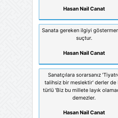
Hasan Nail Canat
Sanata gereken ilgiyi gösterm
suçtur.
Hasan Nail Canat
Sanatçılara sorarsanız 'Tiyatr
talihsiz bir meslektir' derler de 
türlü 'Biz bu millete layık olama
demezler.
Hasan Nail Canat