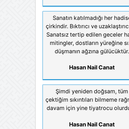
Sanatın katılmadığı her hadis
çirkindir. Bıktırıcı ve uzaklaştırıc
Sanatsız tertip edilen geceler h
mitingler, dostların yüreğine sı
düşmanın ağzına gülücüktür
Hasan Nail Canat
Şimdi yeniden doğsam, tüm
çektiğim sıkıntıları bilmeme ra
davam için yine tiyatrocu olur
Hasan Nail Canat