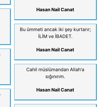
Hasan Nail Canat
Bu ümmeti ancak iki şey kurtarır;
İLİM ve İBADET.
Hasan Nail Canat
a
Cahil müslümandan Allah'a
sığınırım.
Hasan Nail Canat
e