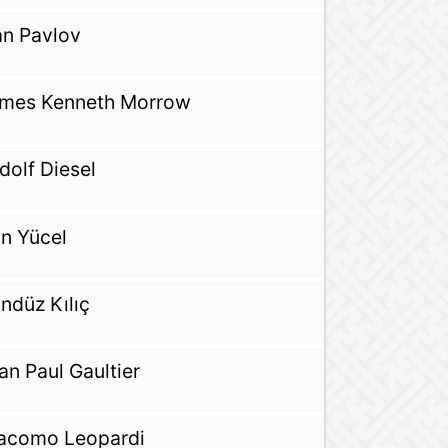
an Pavlov
mes Kenneth Morrow
dolf Diesel
n Yücel
ndüz Kılıç
an Paul Gaultier
acomo Leopardi