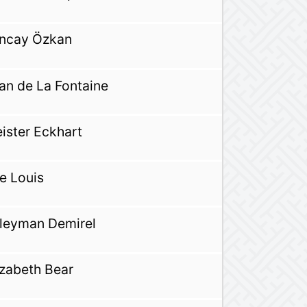
ncay Özkan
an de La Fontaine
ister Eckhart
e Louis
leyman Demirel
izabeth Bear