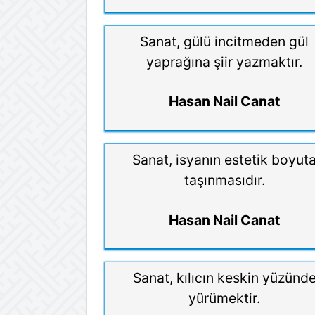
Sanat, gülü incitmeden gül
yaprağına şiir yazmaktır.
Hasan Nail Canat
Sanat, isyanın estetik boyut
taşınmasıdır.
Hasan Nail Canat
Sanat, kılıcın keskin yüzünd
yürümektir.