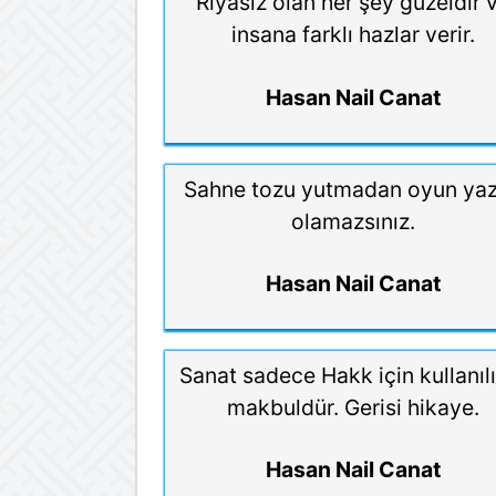
Riyâsız olan her şey güzeldir 
insana farklı hazlar verir.
Hasan Nail Canat
Sahne tozu yutmadan oyun yaz
olamazsınız.
Hasan Nail Canat
Sanat sadece Hakk için kullanıl
makbuldür. Gerisi hikaye.
Hasan Nail Canat