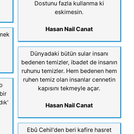
Dostunu fazla kullanma ki
eskimesin.
Hasan Nail Canat
emek
Dünyadaki bütün sular insanı
bedenen temizler, ibadet de insanın
ruhunu temizler. Hem bedenen hem
ruhen temiz olan insanlar cennetin
o
kapısını tekmeyle açar.
bir
dık'
Hasan Nail Canat
Ebû Cehil'den beri kafire hasret