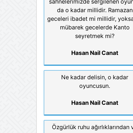
sahnelerimizde sergilenen oyun
da o kadar millidir. Ramazan
geceleri ibadet mi millidir, yoks
mübarek gecelerde Kanto
seyretmek mi?
Hasan Nail Canat
Ne kadar delisin, o kadar
oyuncusun.
Hasan Nail Canat
Özgürlük ruhu ağırlıklarından 