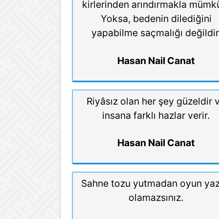
kirlerinden arındırmakla mümk
Yoksa, bedenin dilediğini
yapabilme saçmalığı değildir
Hasan Nail Canat
Riyâsız olan her şey güzeldir 
insana farklı hazlar verir.
Hasan Nail Canat
Sahne tozu yutmadan oyun yaz
olamazsınız.