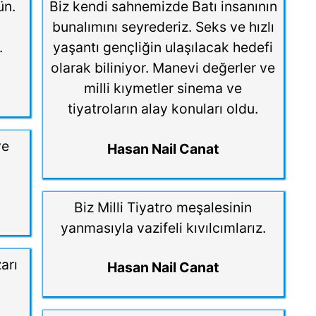
ün.
Biz kendi sahnemizde Batı insanının
bunalımını seyrederiz. Seks ve hızlı
.
yaşantı gençliğin ulaşılacak hedefi
olarak biliniyor. Manevi değerler ve
milli kıymetler sinema ve
tiyatroların alay konuları oldu.
ve
Hasan Nail Canat
Biz Milli Tiyatro meşalesinin
yanmasıyla vazifeli kıvılcımlarız.
arı
Hasan Nail Canat