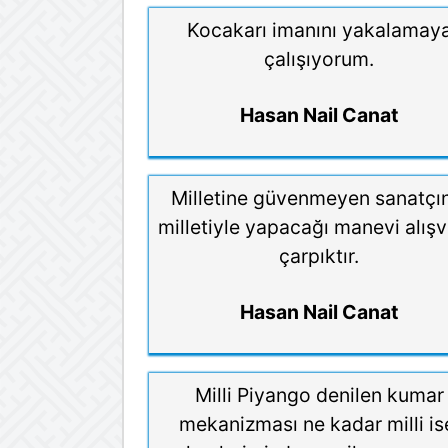
Kocakarı imanını yakalamay
çalışıyorum.
Hasan Nail Canat
Milletine güvenmeyen sanatçı
milletiyle yapacağı manevi alışv
çarpıktır.
Hasan Nail Canat
Milli Piyango denilen kumar
mekanizması ne kadar milli is