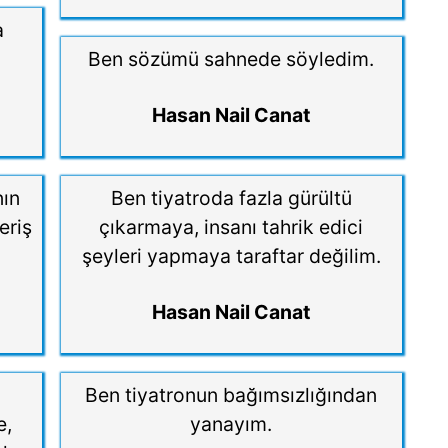
a
Ben sözümü sahnede söyledim.
Hasan Nail Canat
nın
Ben tiyatroda fazla gürültü
eriş
çıkarmaya, insanı tahrik edici
şeyleri yapmaya taraftar değilim.
Hasan Nail Canat
Ben tiyatronun bağımsızlığından
e,
yanayım.