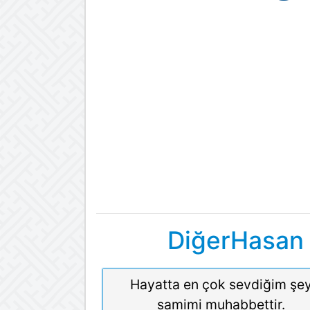
DiğerHasan 
Hayatta en çok sevdiğim şe
samimi muhabbettir.