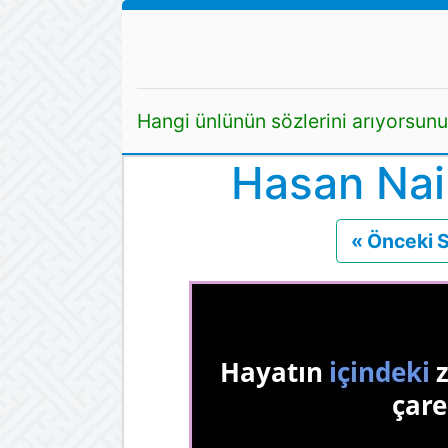
Hangi ünlünün sözlerini arıyorsun
Hasan Nail
« Önceki 