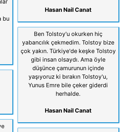
lar
Hasan Nail Canat
a bu
Ben Tolstoy'u okurken hiç
yabancılık çekmedim. Tolstoy bize
çok yakın. Türkiye'de keşke Tolstoy
gibi insan olsaydı. Ama öyle
düşünce çamurunun içinde
yaşıyoruz ki bırakın Tolstoy'u,
Yunus Emre bile çeker giderdi
herhalde.
Hasan Nail Canat
ve