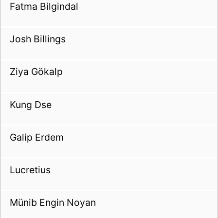
Fatma Bilgindal
Josh Billings
Ziya Gökalp
Kung Dse
Galip Erdem
Lucretius
Münib Engin Noyan