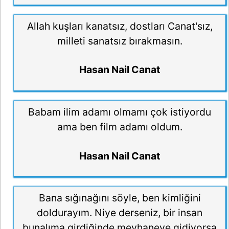
Allah kuşları kanatsız, dostları Canat'sız,
milleti sanatsız bırakmasın.
Hasan Nail Canat
Babam ilim adamı olmamı çok istiyordu
ama ben film adamı oldum.
Hasan Nail Canat
Bana sığınağını söyle, ben kimliğini
doldurayım. Niye derseniz, bir insan
bunalıma girdiğinde meyhaneye gidiyorsa