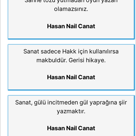
Sahne tozu yutmadan oyun yazarı
olamazsınız.
Hasan Nail Canat
Sanat sadece Hakk için kullanılırsa
makbuldür. Gerisi hikaye.
Hasan Nail Canat
Sanat, gülü incitmeden gül yaprağına şiir
yazmaktır.
Hasan Nail Canat