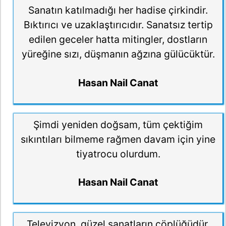
Sanatın katılmadığı her hadise çirkindir.
Bıktırıcı ve uzaklaştırıcıdır. Sanatsız tertip
edilen geceler hatta mitingler, dostların
yüreğine sızı, düşmanın ağzına gülücüktür.
Hasan Nail Canat
Şimdi yeniden doğsam, tüm çektiğim
sıkıntıları bilmeme rağmen davam için yine
tiyatrocu olurdum.
Hasan Nail Canat
Televizyon, güzel sanatların çöplüğüdür.