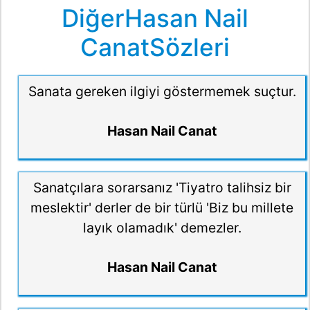
DiğerHasan Nail
CanatSözleri
Sanata gereken ilgiyi göstermemek suçtur.
Hasan Nail Canat
Sanatçılara sorarsanız 'Tiyatro talihsiz bir
meslektir' derler de bir türlü 'Biz bu millete
layık olamadık' demezler.
Hasan Nail Canat