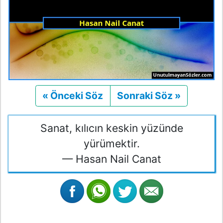
« Önceki Söz
Önceki
Sonraki Söz »
Sonraki
Sanat, kılıcın keskin yüzünde
yürümektir.
— Hasan Nail Canat