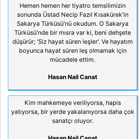
Hemen hemen her tiyatro temsilimizin
sonunda Üstad Necip Fazıl Kısakürek'in
Sakarya Türküsü'nü okudum. O Sakarya
Türküsü'nde bir mısra var ki, beni dehşete
düşürür; 'Siz hayat süren leşler'. Ve hayatım
boyunca hayat süren leş olmamak için
mücadele ettim.
Hasan Nail Canat
Kim mahkemeye veriliyorsa, hapis
yatıyorsa, bir yerde yakalanıyorsa daha çok
sanatçı oluyor.
Hasan Nail Canat