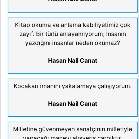
Kitap okuma ve anlama kabiliyetimiz çok
zayıf. Bir türlü anlayamıyorum; İnsanın
yazdığını insanlar neden okumaz?
Hasan Nail Canat
Kocakarı imanını yakalamaya çalışıyorum.
Hasan Nail Canat
Milletine güvenmeyen sanatçının milletiyle
yapacağı manevi alışveriş çarpıktır.