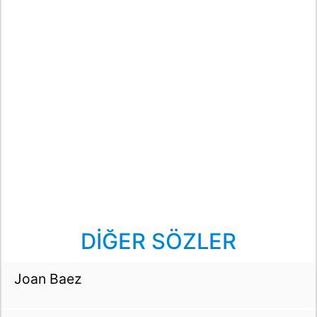
DİĞER SÖZLER
Joan Baez