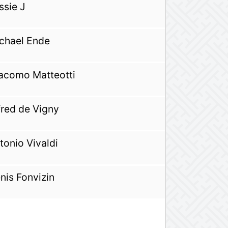
ssie J
chael Ende
acomo Matteotti
fred de Vigny
tonio Vivaldi
nis Fonvizin