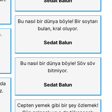
Sedat Balun
Bu nasıl bir dünya böyle! Bir soytarı
bulan, kral oluyor.
.
Sedat Balun
Bu nasıl bir dünya böyle! Söv söv
bitmiyor.
nda
Sedat Balun
z.
Cepten yemek gibi bir şey özlemek!