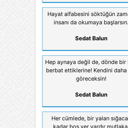
Hayat alfabesini söktüğün zam
insanı da okumaya başlarsın
Sedat Balun
Hep aynaya değil de, dönde bir
berbat ettiklerine! Kendini daha
göreceksin!
Sedat Balun
Her cümlede, bir yalan sığac
kadar boş yer vardır mutlaka