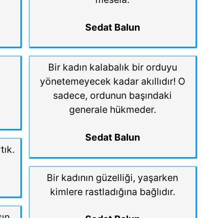
Sedat Balun
Bir kadın kalabalık bir orduyu
yönetemeyecek kadar akıllıdır! O
sadece, ordunun başındaki
generale hükmeder.
Sedat Balun
tık.
Bir kadının güzelliği, yaşarken
kimlere rastladığına bağlıdır.
sın.