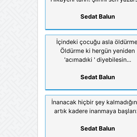
Sedat Balun
İçindeki çocuğu asla öldürme
Öldürme ki hergün yeniden
'acımadıki ' diyebilesin...
Sedat Balun
İnanacak hiçbir şey kalmadığı
artık kadere inanmaya başları
Sedat Balun