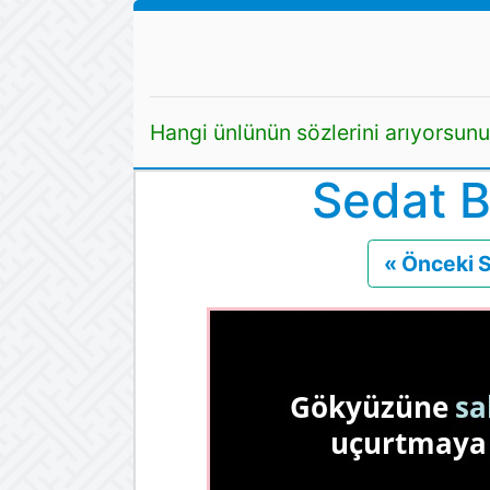
Hangi ünlünün sözlerini arıyorsun
Sedat B
« Önceki 