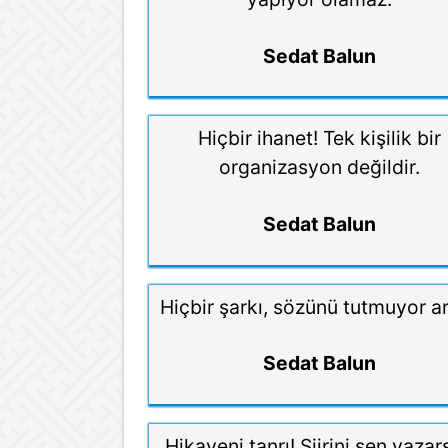
Sedat Balun
Hiçbir ihanet! Tek kişilik bir
organizasyon değildir.
Sedat Balun
Hiçbir şarkı, sözünü tutmuyor ar
Sedat Balun
Hikayeni tanrı! Şiirini sen yazar