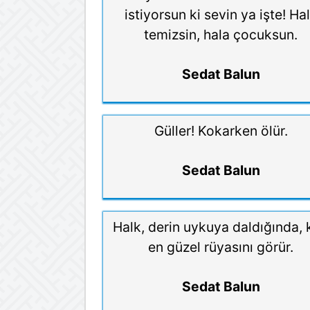
istiyorsun ki sevin ya işte! Ha
temizsin, hala çocuksun.
Sedat Balun
Güller! Kokarken ölür.
Sedat Balun
Halk, derin uykuya daldığında, 
en güzel rüyasını görür.
Sedat Balun