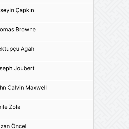
seyin Çapkın
omas Browne
ktupçu Agah
seph Joubert
hn Calvin Maxwell
ile Zola
zan Öncel