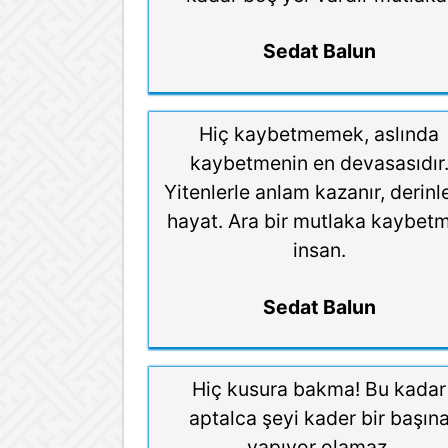
Sedat Balun
Hiç kaybetmemek, aslında
kaybetmenin en devasasıdır
Yitenlerle anlam kazanır, derinl
hayat. Ara bir mutlaka kaybetm
insan.
Sedat Balun
Hiç kusura bakma! Bu kadar
aptalca şeyi kader bir başın
yapıyor olamaz.