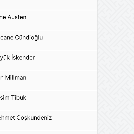
ne Austen
cane Cündioğlu
yük İskender
n Millman
sim Tibuk
hmet Coşkundeniz