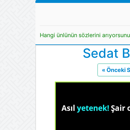
Hangi ünlünün sözlerini arıyorsun
Sedat B
« Önceki 