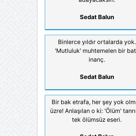
Sedat Balun
Binlerce yıldır ortalarda yok.
'Mutluluk' muhtemelen bir bat
inanç.
Sedat Balun
Bir bak etrafa, her şey yok ol
üzre! Anlaşılan o ki: 'Ölüm' tanr
tek ölümsüz eseri.