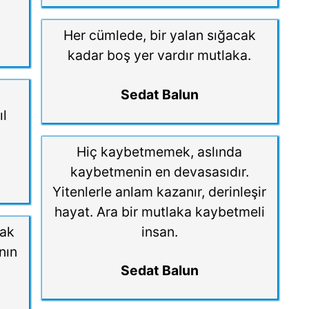
Her cümlede, bir yalan sığacak
kadar boş yer vardır mutlaka.
Sedat Balun
ıl
Hiç kaybetmemek, aslında
kaybetmenin en devasasıdır.
Yitenlerle anlam kazanır, derinleşir
hayat. Ara bir mutlaka kaybetmeli
mak
insan.
ının
Sedat Balun