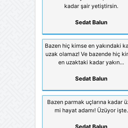
kadar şair yetiştirsin.
Sedat Balun
Bazen hiç kimse en yakındaki k
uzak olamaz! Ve bazende hiç k
en uzaktaki kadar yakın...
Sedat Balun
Bazen parmak uçlarına kadar ü
mi hayat adamı! Üzüyor işte.
Sedat Balun