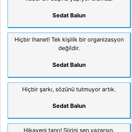
Sedat Balun
Hiçbir ihanet! Tek kişilik bir organizasyon
değildir.
Sedat Balun
Hiçbir şarkı, sözünü tutmuyor artık.
Sedat Balun
Hikayeni tanrı! Şiirini sen yazarsın.