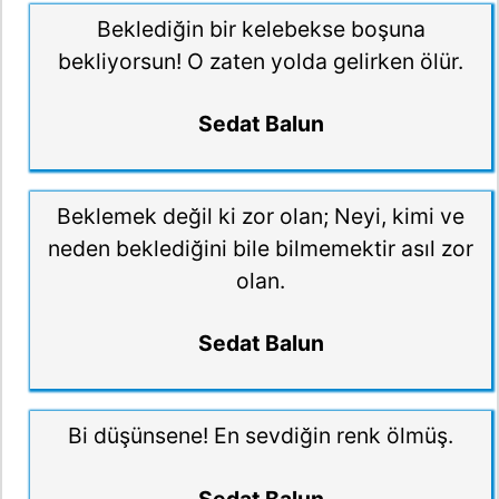
Beklediğin bir kelebekse boşuna
bekliyorsun! O zaten yolda gelirken ölür.
Sedat Balun
Beklemek değil ki zor olan; Neyi, kimi ve
neden beklediğini bile bilmemektir asıl zor
olan.
Sedat Balun
Bi düşünsene! En sevdiğin renk ölmüş.
Sedat Balun