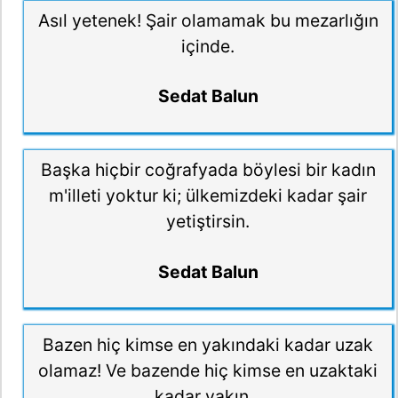
Asıl yetenek! Şair olamamak bu mezarlığın
içinde.
Sedat Balun
Başka hiçbir coğrafyada böylesi bir kadın
m'illeti yoktur ki; ülkemizdeki kadar şair
yetiştirsin.
Sedat Balun
Bazen hiç kimse en yakındaki kadar uzak
olamaz! Ve bazende hiç kimse en uzaktaki
kadar yakın...