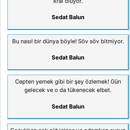
kral oluyor.
Sedat Balun
Bu nasıl bir dünya böyle! Söv söv bitmiyor.
Sedat Balun
Cepten yemek gibi bir şey özlemek! Gün
gelecek ve o da tükenecek elbet.
Sedat Balun