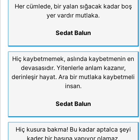
Her cümlede, bir yalan sığacak kadar boş
yer vardır mutlaka.
Sedat Balun
Hiç kaybetmemek, aslında kaybetmenin en
devasasıdır. Yitenlerle anlam kazanır,
derinleşir hayat. Ara bir mutlaka kaybetmeli
insan.
Sedat Balun
Hiç kusura bakma! Bu kadar aptalca şeyi
kader bir başına yapıyor olamaz.