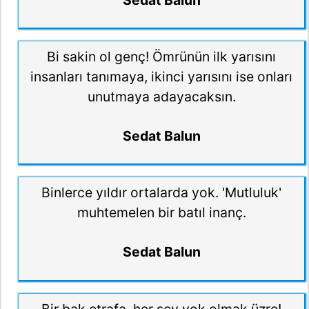
Bi sakin ol genç! Ömrünün ilk yarısını
insanları tanımaya, ikinci yarısını ise onları
unutmaya adayacaksın.
Sedat Balun
Binlerce yıldır ortalarda yok. 'Mutluluk'
muhtemelen bir batıl inanç.
Sedat Balun
Bir bak etrafa, her şey yok olmak üzre!