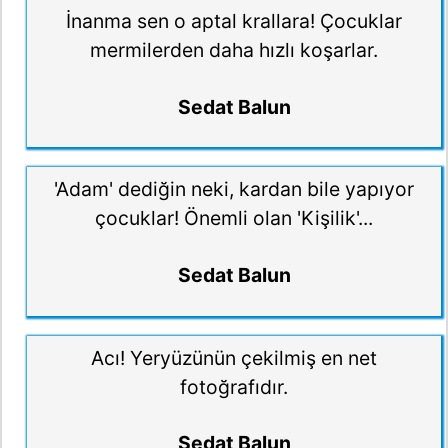
İnanma sen o aptal krallara! Çocuklar
mermilerden daha hızlı koşarlar.
Sedat Balun
'Adam' dediğin neki, kardan bile yapıyor
çocuklar! Önemli olan 'Kişilik'...
Sedat Balun
Acı! Yeryüzünün çekilmiş en net
fotoğrafıdır.
Sedat Balun