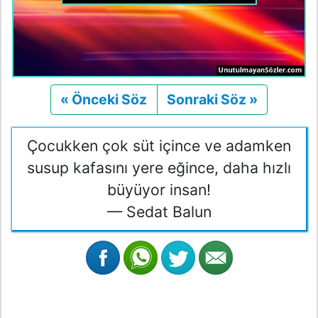
« Önceki Söz
Önceki
Sonraki Söz »
Sonraki
Çocukken çok süt içince ve adamken
susup kafasını yere eğince, daha hızlı
büyüyor insan!
— Sedat Balun