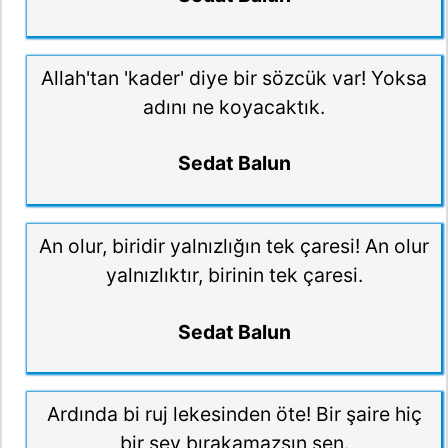
Allah'tan 'kader' diye bir sözcük var! Yoksa
adını ne koyacaktık.
Sedat Balun
An olur, biridir yalnızlığın tek çaresi! An olur
yalnızlıktır, birinin tek çaresi.
Sedat Balun
Ardında bi ruj lekesinden öte! Bir şaire hiç
bir şey bırakamazsın sen.