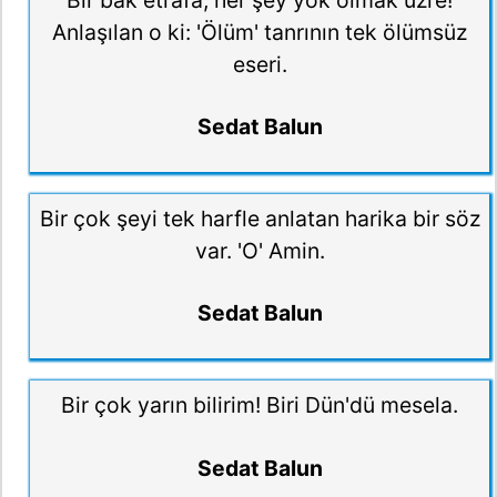
Anlaşılan o ki: 'Ölüm' tanrının tek ölümsüz
eseri.
Sedat Balun
Bir çok şeyi tek harfle anlatan harika bir söz
var. 'O' Amin.
Sedat Balun
Bir çok yarın bilirim! Biri Dün'dü mesela.
Sedat Balun