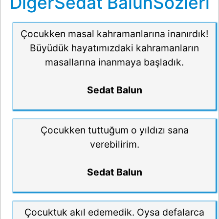
DiğerSedat BalunSözleri
Çocukken masal kahramanlarına inanırdık!
Büyüdük hayatımızdaki kahramanların
masallarına inanmaya başladık.
Sedat Balun
Çocukken tuttuğum o yıldızı sana
verebilirim.
Sedat Balun
Çocuktuk akıl edemedik. Oysa defalarca