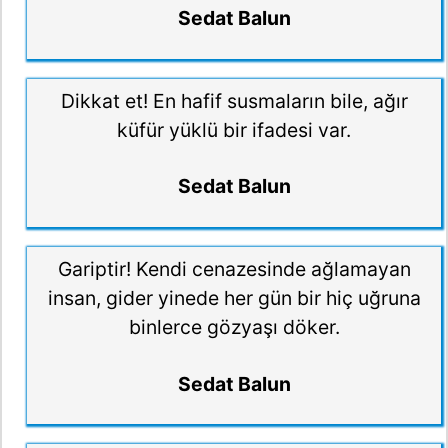
Sedat Balun
Dikkat et! En hafif susmaların bile, ağır
küfür yüklü bir ifadesi var.
Sedat Balun
Gariptir! Kendi cenazesinde ağlamayan
insan, gider yinede her gün bir hiç uğruna
binlerce gözyaşı döker.
Sedat Balun