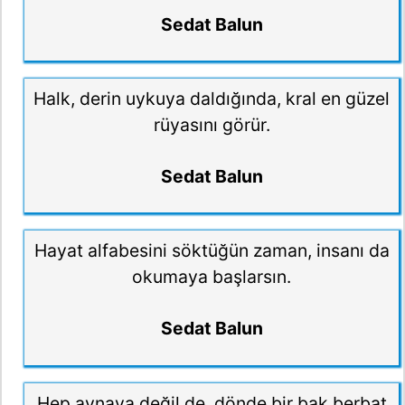
Sedat Balun
Halk, derin uykuya daldığında, kral en güzel
rüyasını görür.
Sedat Balun
Hayat alfabesini söktüğün zaman, insanı da
okumaya başlarsın.
Sedat Balun
Hep aynaya değil de, dönde bir bak berbat