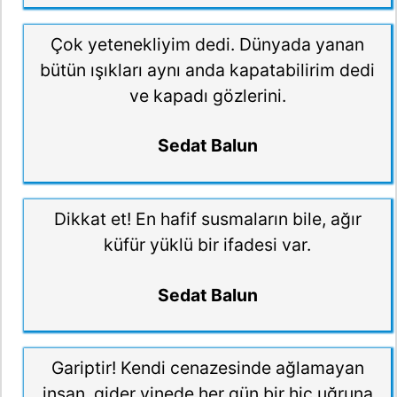
Çok yetenekliyim dedi. Dünyada yanan
bütün ışıkları aynı anda kapatabilirim dedi
ve kapadı gözlerini.
Sedat Balun
Dikkat et! En hafif susmaların bile, ağır
küfür yüklü bir ifadesi var.
Sedat Balun
Gariptir! Kendi cenazesinde ağlamayan
insan, gider yinede her gün bir hiç uğruna