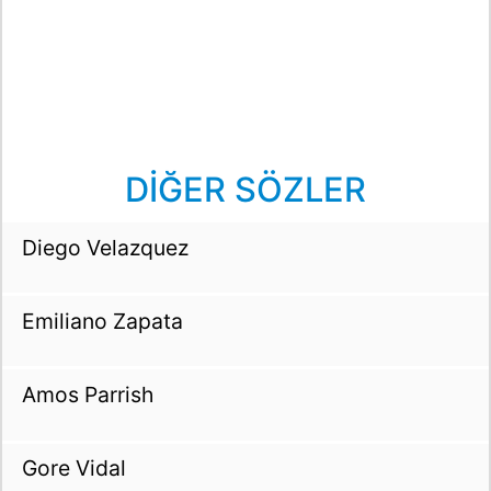
DİĞER SÖZLER
Diego Velazquez
Emiliano Zapata
Amos Parrish
Gore Vidal