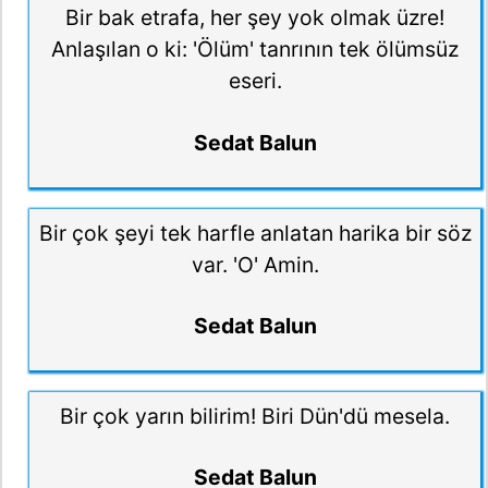
Bir bak etrafa, her şey yok olmak üzre!
Anlaşılan o ki: 'Ölüm' tanrının tek ölümsüz
eseri.
Sedat Balun
Bir çok şeyi tek harfle anlatan harika bir söz
var. 'O' Amin.
Sedat Balun
Bir çok yarın bilirim! Biri Dün'dü mesela.
Sedat Balun