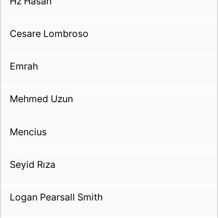
Hz Hasan
Cesare Lombroso
Emrah
Mehmed Uzun
Mencius
Seyid Rıza
Logan Pearsall Smith