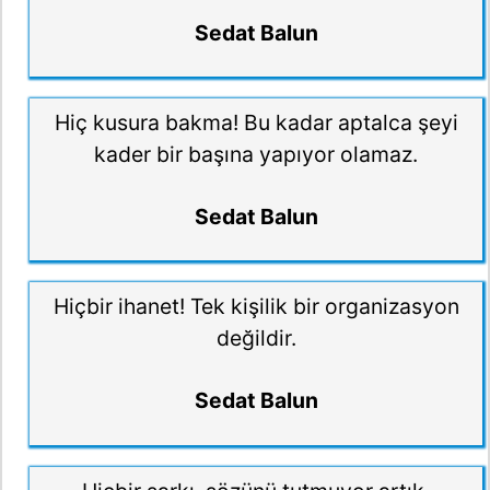
Sedat Balun
Hiç kusura bakma! Bu kadar aptalca şeyi
kader bir başına yapıyor olamaz.
Sedat Balun
Hiçbir ihanet! Tek kişilik bir organizasyon
değildir.
Sedat Balun