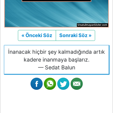
« Önceki Söz
Önceki
Sonraki Söz »
Sonraki
İnanacak hiçbir şey kalmadığında artık
kadere inanmaya başlarız.
— Sedat Balun