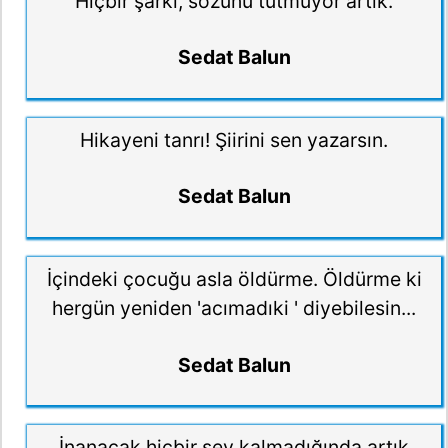
Hiçbir şarkı, sözünü tutmuyor artık.
Sedat Balun
Hikayeni tanrı! Şiirini sen yazarsın.
Sedat Balun
İçindeki çocuğu asla öldürme. Öldürme ki
hergün yeniden 'acımadıki ' diyebilesin...
Sedat Balun
İnanacak hiçbir şey kalmadığında artık