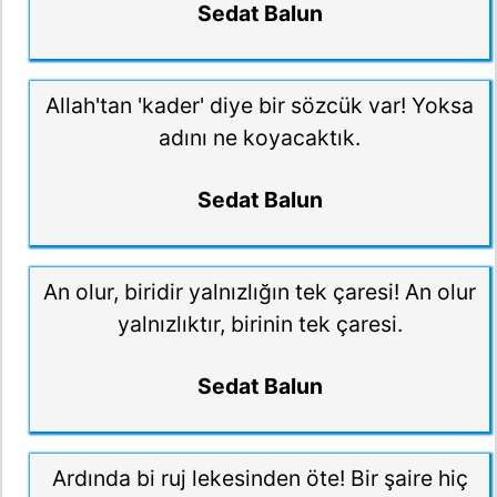
Sedat Balun
Allah'tan 'kader' diye bir sözcük var! Yoksa
adını ne koyacaktık.
Sedat Balun
An olur, biridir yalnızlığın tek çaresi! An olur
yalnızlıktır, birinin tek çaresi.
Sedat Balun
Ardında bi ruj lekesinden öte! Bir şaire hiç