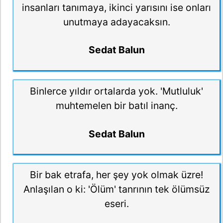
insanları tanımaya, ikinci yarısını ise onları
unutmaya adayacaksın.
Sedat Balun
Binlerce yıldır ortalarda yok. 'Mutluluk'
muhtemelen bir batıl inanç.
Sedat Balun
Bir bak etrafa, her şey yok olmak üzre!
Anlaşılan o ki: 'Ölüm' tanrının tek ölümsüz
eseri.