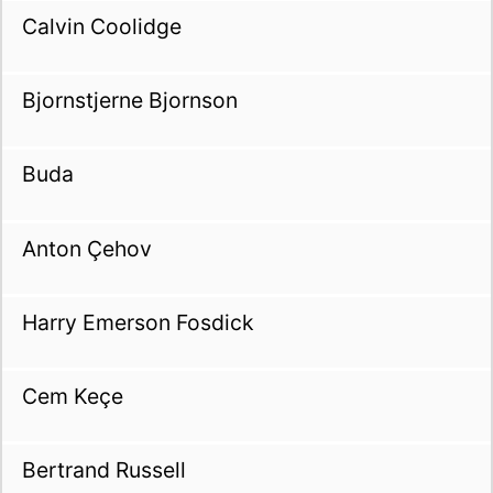
Calvin Coolidge
Bjornstjerne Bjornson
Buda
Anton Çehov
Harry Emerson Fosdick
Cem Keçe
Bertrand Russell