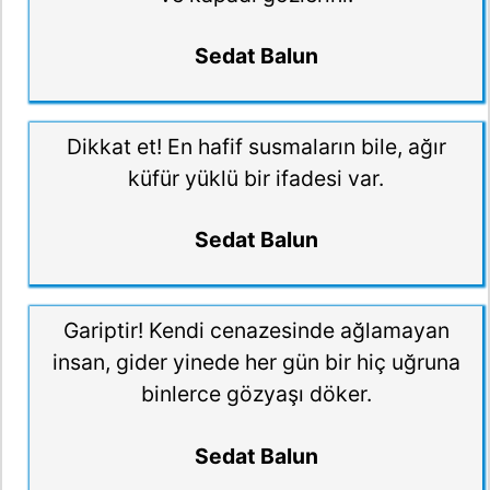
Sedat Balun
Dikkat et! En hafif susmaların bile, ağır
küfür yüklü bir ifadesi var.
Sedat Balun
Gariptir! Kendi cenazesinde ağlamayan
insan, gider yinede her gün bir hiç uğruna
binlerce gözyaşı döker.
Sedat Balun