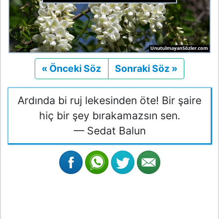
« Önceki Söz
Önceki
Sonraki Söz »
Sonraki
Ardında bi ruj lekesinden öte! Bir şaire
hiç bir şey bırakamazsın sen.
— Sedat Balun