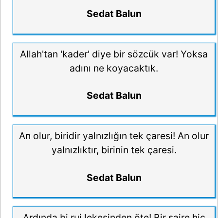
Sedat Balun
Allah'tan 'kader' diye bir sözcük var! Yoksa
adını ne koyacaktık.
Sedat Balun
An olur, biridir yalnızlığın tek çaresi! An olur
yalnızlıktır, birinin tek çaresi.
Sedat Balun
Ardında bi ruj lekesinden öte! Bir şaire hiç