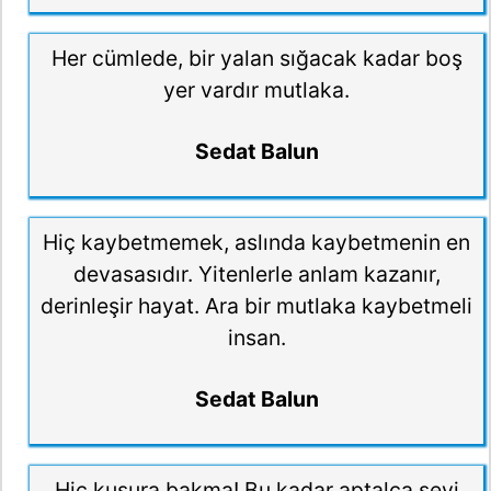
Her cümlede, bir yalan sığacak kadar boş
yer vardır mutlaka.
Sedat Balun
Hiç kaybetmemek, aslında kaybetmenin en
devasasıdır. Yitenlerle anlam kazanır,
derinleşir hayat. Ara bir mutlaka kaybetmeli
insan.
Sedat Balun
Hiç kusura bakma! Bu kadar aptalca şeyi