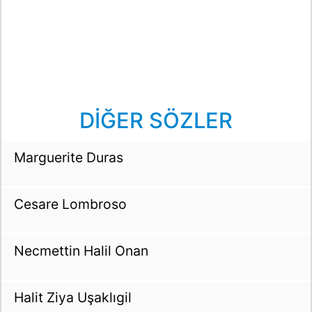
DİĞER SÖZLER
Marguerite Duras
Cesare Lombroso
Necmettin Halil Onan
Halit Ziya Uşaklıgil