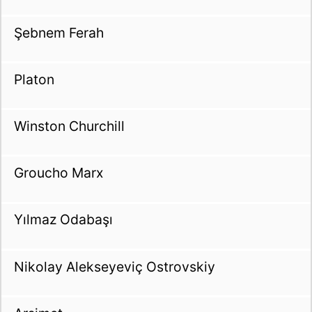
Şebnem Ferah
Platon
Winston Churchill
Groucho Marx
Yılmaz Odabaşı
Nikolay Alekseyeviç Ostrovskiy