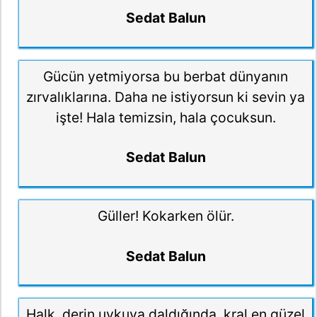
Sedat Balun
Gücün yetmiyorsa bu berbat dünyanın
zırvalıklarına. Daha ne istiyorsun ki sevin ya
işte! Hala temizsin, hala çocuksun.
Sedat Balun
Güller! Kokarken ölür.
Sedat Balun
Halk, derin uykuya daldığında, kral en güzel