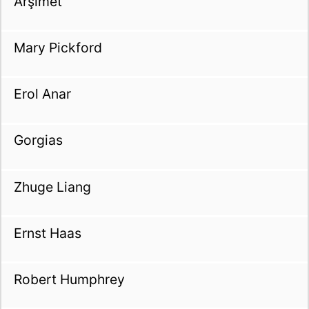
Arşimet
Mary Pickford
Erol Anar
Gorgias
Zhuge Liang
Ernst Haas
Robert Humphrey