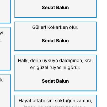
Sedat Balun
Güller! Kokarken ölür.
yi,
e
Sedat Balun
Halk, derin uykuya daldığında, kral
en güzel rüyasını görür.
nk
Sedat Balun
Hayat alfabesini söktüğün zaman,