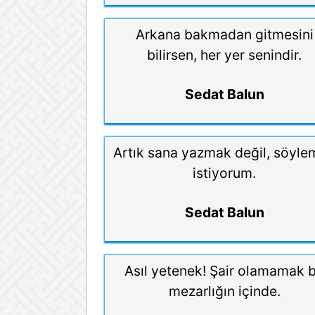
Arkana bakmadan gitmesini
bilirsen, her yer senindir.
Sedat Balun
Artık sana yazmak değil, söyl
istiyorum.
Sedat Balun
Asıl yetenek! Şair olamamak 
mezarlığın içinde.