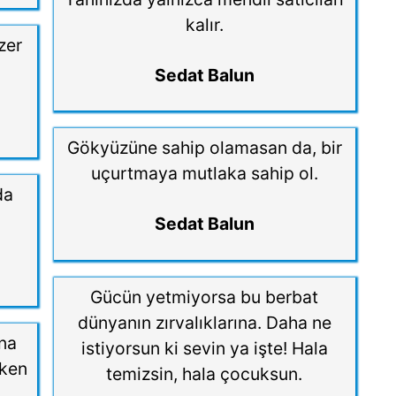
kalır.
zer
Sedat Balun
Gökyüzüne sahip olamasan da, bir
uçurtmaya mutlaka sahip ol.
da
Sedat Balun
Gücün yetmiyorsa bu berbat
dünyanın zırvalıklarına. Daha ne
na
istiyorsun ki sevin ya işte! Hala
rken
temizsin, hala çocuksun.