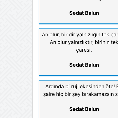
Sedat Balun
An olur, biridir yalnızlığın tek çar
An olur yalnızlıktır, birinin te
çaresi.
Sedat Balun
Ardında bi ruj lekesinden öte! 
şaire hiç bir şey bırakamazsın s
Sedat Balun