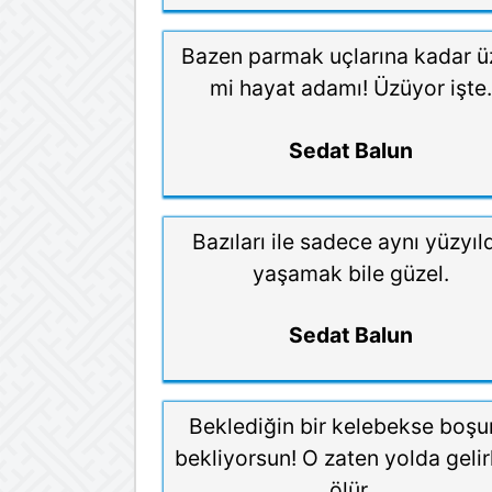
Bazen parmak uçlarına kadar ü
mi hayat adamı! Üzüyor işte.
Sedat Balun
Bazıları ile sadece aynı yüzyıl
yaşamak bile güzel.
Sedat Balun
Beklediğin bir kelebekse boşu
bekliyorsun! O zaten yolda geli
ölür.