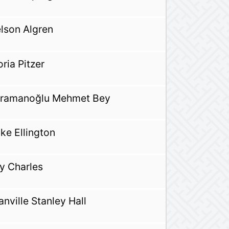
lson Algren
oria Pitzer
ramanoğlu Mehmet Bey
ke Ellington
y Charles
anville Stanley Hall