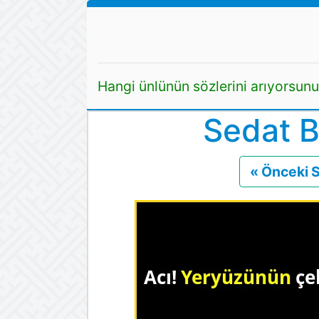
Hangi ünlünün sözlerini arıyorsun
Sedat B
« Önceki 