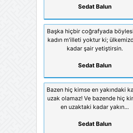
Sedat Balun
Başka hiçbir coğrafyada böylesi
kadın m'illeti yoktur ki; ülkemiz
kadar şair yetiştirsin.
Sedat Balun
Bazen hiç kimse en yakındaki k
uzak olamaz! Ve bazende hiç k
en uzaktaki kadar yakın...
Sedat Balun