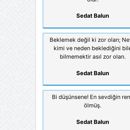
Sedat Balun
Beklemek değil ki zor olan; Ne
kimi ve neden beklediğini bil
bilmemektir asıl zor olan.
Sedat Balun
Bi düşünsene! En sevdiğin re
ölmüş.
Sedat Balun