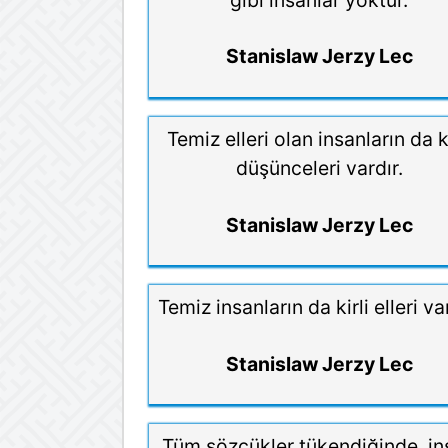
Stanislaw Jerzy Lec
Temiz elleri olan insanların da ki
düşünceleri vardır.
Stanislaw Jerzy Lec
Temiz insanların da kirli elleri va
Stanislaw Jerzy Lec
Tüm sözcükler tükendiğinde, in