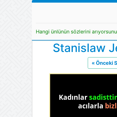
Hangi ünlünün sözlerini arıyorsun
Stanislaw J
« Önceki 