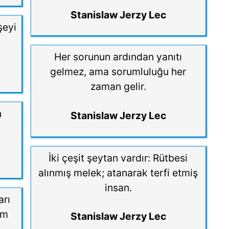
Stanislaw Jerzy Lec
şeyi
Her sorunun ardından yanıtı
gelmez, ama sorumluluğu her
zaman gelir.
n
Stanislaw Jerzy Lec
İki çeşit şeytan vardır: Rütbesi
alınmış melek; atanarak terfi etmiş
insan.
arı
im
Stanislaw Jerzy Lec