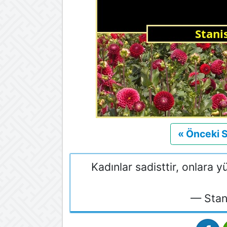
« Önceki 
Kadınlar sadisttir, onlara y
— Stan