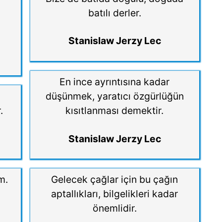
ı
batılı derler.
Stanislaw Jerzy Lec
En ince ayrıntısına kadar
düşünmek, yaratıcı özgürlüğün
.
kısıtlanması demektir.
Stanislaw Jerzy Lec
m.
Gelecek çağlar için bu çağın
aptallıkları, bilgelikleri kadar
önemlidir.