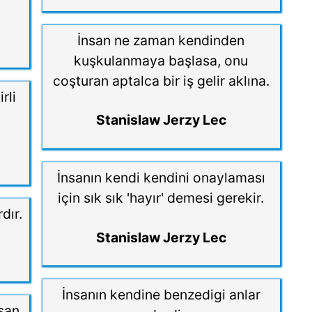
İnsan ne zaman kendinden
kuşkulanmaya başlasa, onu
coşturan aptalca bir iş gelir aklına.
rli
Stanislaw Jerzy Lec
İnsanın kendi kendini onaylaması
için sık sık 'hayır' demesi gerekir.
rdır.
Stanislaw Jerzy Lec
İnsanın kendine benzedigi anlar
san