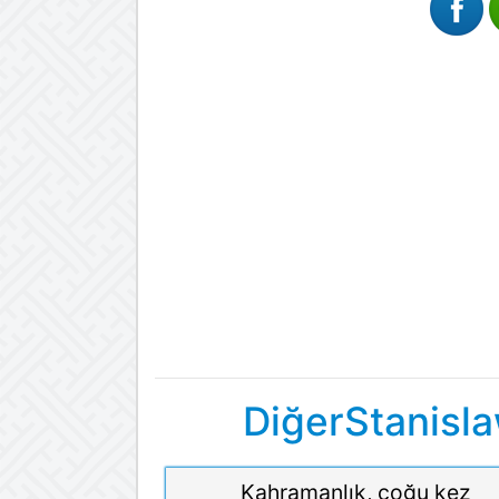
DiğerStanisla
Kahramanlık, çoğu kez