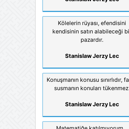
Kölelerin rüyası, efendisini
kendisinin satın alabileceği bi
pazardır.
Stanislaw Jerzy Lec
Konuşmanın konusu sınırlıdır, f
susmanın konuları tükenmez
Stanislaw Jerzy Lec
Matematiğe katılmıyorum...