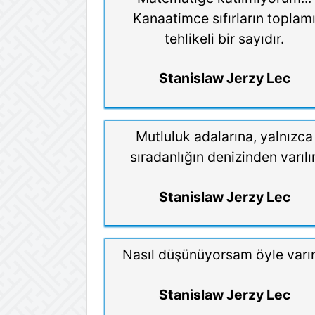
Kanaatimce sıfırların toplam
tehlikeli bir sayıdır.
Stanislaw Jerzy Lec
Mutluluk adalarına, yalnızca
sıradanlığın denizinden varılır
Stanislaw Jerzy Lec
Nasıl düşünüyorsam öyle varı
Stanislaw Jerzy Lec