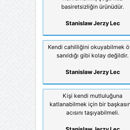
basiretsizliğin ürünüdür.
Stanislaw Jerzy Lec
Kendi cahilliğini okuyabilmek ö
sanıldığı gibi kolay değildir.
Stanislaw Jerzy Lec
Kişi kendi mutluluğuna
katlanabilmek için bir başkası
acısını taşıyabilmeli.
Stanislaw Jerzy Lec