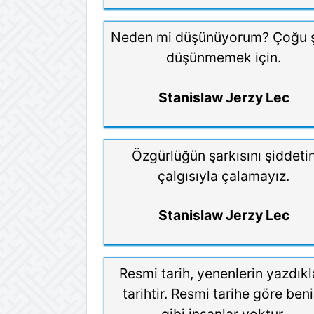
Neden mi düşünüyorum? Çoğu 
düşünmemek için.
Stanislaw Jerzy Lec
Özgürlüğün şarkısını şiddeti
çalgısıyla çalamayız.
Stanislaw Jerzy Lec
Resmi tarih, yenenlerin yazdıkl
tarihtir. Resmi tarihe göre ben
gibi insanlar yoktur.