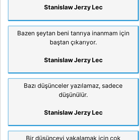
Stanislaw Jerzy Lec
Bazen şeytan beni tanrıya inanmam için
baştan çıkarıyor.
Stanislaw Jerzy Lec
Bazı düşünceler yazılamaz, sadece
düşünülür.
Stanislaw Jerzy Lec
Bir düşünceyi yakalamak için çok