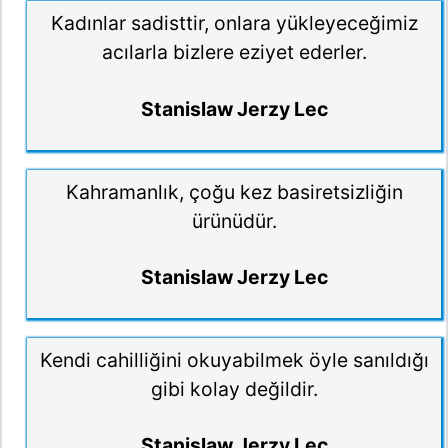
Kadınlar sadisttir, onlara yükleyeceğimiz
acılarla bizlere eziyet ederler.
Stanislaw Jerzy Lec
Kahramanlık, çoğu kez basiretsizliğin
ürünüdür.
Stanislaw Jerzy Lec
Kendi cahilliğini okuyabilmek öyle sanıldığı
gibi kolay değildir.
Stanislaw Jerzy Lec