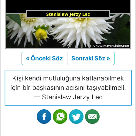
« Önceki Söz
Önceki
Sonraki Söz »
Sonraki
Kişi kendi mutluluğuna katlanabilmek
için bir başkasının acısını taşıyabilmeli.
— Stanislaw Jerzy Lec