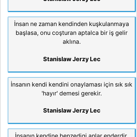
İnsan ne zaman kendinden kuşkulanmaya
başlasa, onu coşturan aptalca bir iş gelir
aklına.
Stanislaw Jerzy Lec
İnsanın kendi kendini onaylaması için sık sık
'hayır' demesi gerekir.
Stanislaw Jerzy Lec
İnsanın kendine benzedigi anlar enderdir.