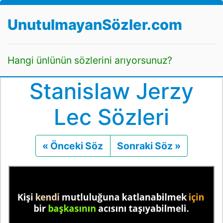
UnutulmayanSözler.com
Hangi ünlünün sözlerini arıyorsunuz?
Stanislaw Jerzy
Lec Sözleri
« Önceki Söz
Önceki
Sonraki Söz »
Sonraki