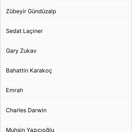
Zübeyir Gündüzalp
Sedat Laçiner
Gary Zukav
Bahattin Karakoç
Emrah
Charles Darwin
Muhsin Yazıcıoğlu