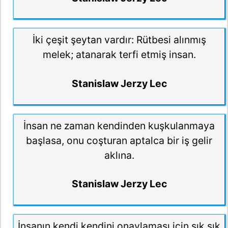
İki çeşit şeytan vardır: Rütbesi alınmış
melek; atanarak terfi etmiş insan.
Stanislaw Jerzy Lec
İnsan ne zaman kendinden kuşkulanmaya
başlasa, onu coşturan aptalca bir iş gelir
aklına.
Stanislaw Jerzy Lec
İnsanın kendi kendini onaylaması için sık sık