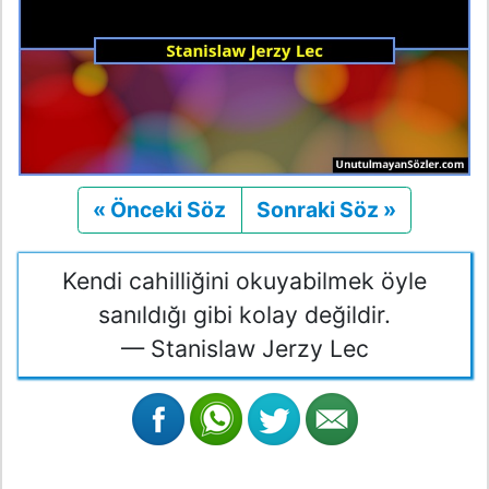
« Önceki Söz
Önceki
Sonraki Söz »
Sonraki
Kendi cahilliğini okuyabilmek öyle
sanıldığı gibi kolay değildir.
— Stanislaw Jerzy Lec