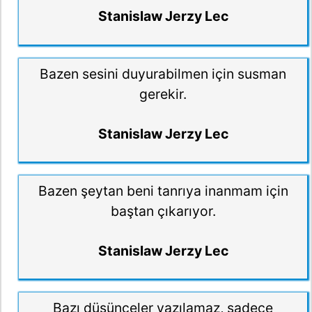
Stanislaw Jerzy Lec
Bazen sesini duyurabilmen için susman
gerekir.
Stanislaw Jerzy Lec
Bazen şeytan beni tanrıya inanmam için
baştan çıkarıyor.
Stanislaw Jerzy Lec
Bazı düşünceler yazılamaz, sadece