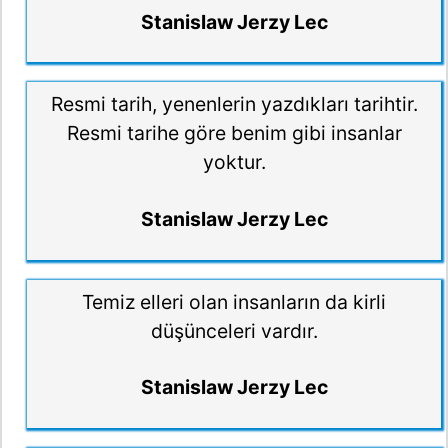
Stanislaw Jerzy Lec
Resmi tarih, yenenlerin yazdıkları tarihtir.
Resmi tarihe göre benim gibi insanlar
yoktur.
Stanislaw Jerzy Lec
Temiz elleri olan insanların da kirli
düşünceleri vardır.
Stanislaw Jerzy Lec