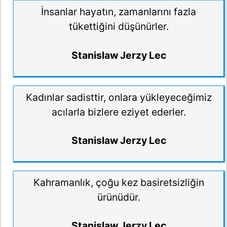
İnsanlar hayatın, zamanlarını fazla
tükettiğini düşünürler.
Stanislaw Jerzy Lec
Kadınlar sadisttir, onlara yükleyeceğimiz
acılarla bizlere eziyet ederler.
Stanislaw Jerzy Lec
Kahramanlık, çoğu kez basiretsizliğin
ürünüdür.
Stanislaw Jerzy Lec