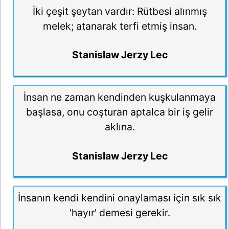
İki çeşit şeytan vardır: Rütbesi alınmış
melek; atanarak terfi etmiş insan.
Stanislaw Jerzy Lec
İnsan ne zaman kendinden kuşkulanmaya
başlasa, onu coşturan aptalca bir iş gelir
aklına.
Stanislaw Jerzy Lec
İnsanın kendi kendini onaylaması için sık sık
'hayır' demesi gerekir.