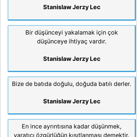
Stanislaw Jerzy Lec
Bir düşünceyi yakalamak için çok
düşünceye ihtiyaç vardır.
Stanislaw Jerzy Lec
Bize de batıda doğulu, doğuda batılı derler.
Stanislaw Jerzy Lec
En ince ayrıntısına kadar düşünmek,
yaratıcı özgürlüğün kısıtlanması demektir.