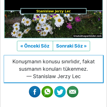
« Önceki Söz
Önceki
Sonraki Söz »
Sonraki
Konuşmanın konusu sınırlıdır, fakat
susmanın konuları tükenmez.
— Stanislaw Jerzy Lec