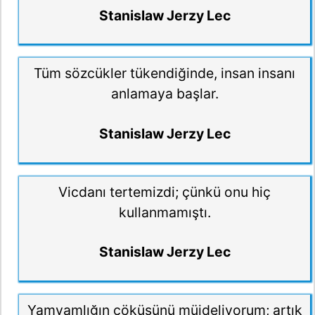
Stanislaw Jerzy Lec
Tüm sözcükler tükendiğinde, insan insanı
anlamaya başlar.
Stanislaw Jerzy Lec
Vicdanı tertemizdi; çünkü onu hiç
kullanmamıştı.
Stanislaw Jerzy Lec
Yamyamlığın çöküşünü müjdeliyorum; artık