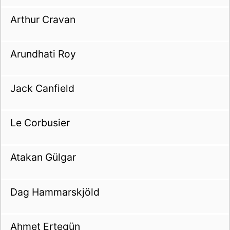
Arthur Cravan
Arundhati Roy
Jack Canfield
Le Corbusier
Atakan Gülgar
Dag Hammarskjöld
Ahmet Ertegün