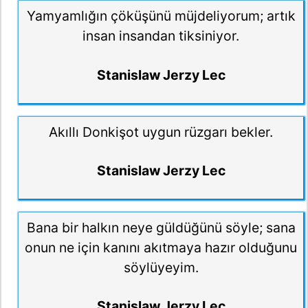
Yamyamlığın çöküşünü müjdeliyorum; artık
insan insandan tiksiniyor.
Stanislaw Jerzy Lec
Akıllı Donkişot uygun rüzgarı bekler.
Stanislaw Jerzy Lec
Bana bir halkın neye güldüğünü söyle; sana
onun ne için kanını akıtmaya hazır olduğunu
söylüyeyim.
Stanislaw Jerzy Lec