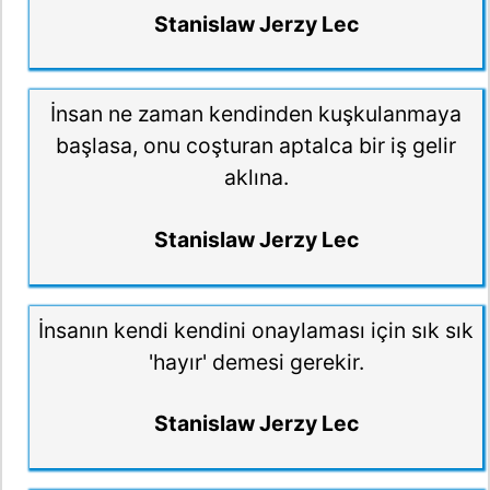
Stanislaw Jerzy Lec
İnsan ne zaman kendinden kuşkulanmaya
başlasa, onu coşturan aptalca bir iş gelir
aklına.
Stanislaw Jerzy Lec
İnsanın kendi kendini onaylaması için sık sık
'hayır' demesi gerekir.
Stanislaw Jerzy Lec