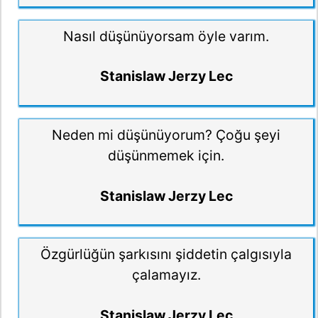
Nasıl düşünüyorsam öyle varım.
Stanislaw Jerzy Lec
Neden mi düşünüyorum? Çoğu şeyi
düşünmemek için.
Stanislaw Jerzy Lec
Özgürlüğün şarkısını şiddetin çalgısıyla
çalamayız.
Stanislaw Jerzy Lec