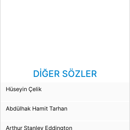
DİĞER SÖZLER
Hüseyin Çelik
Abdülhak Hamit Tarhan
Arthur Stanley Eddington