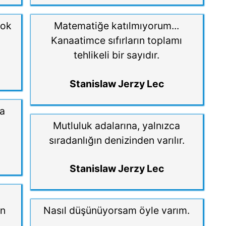
çok
Matematiğe katılmıyorum...
Kanaatimce sıfırların toplamı
tehlikeli bir sayıdır.
Stanislaw Jerzy Lec
da
Mutluluk adalarına, yalnızca
sıradanlığın denizinden varılır.
Stanislaw Jerzy Lec
ün
Nasıl düşünüyorsam öyle varım.