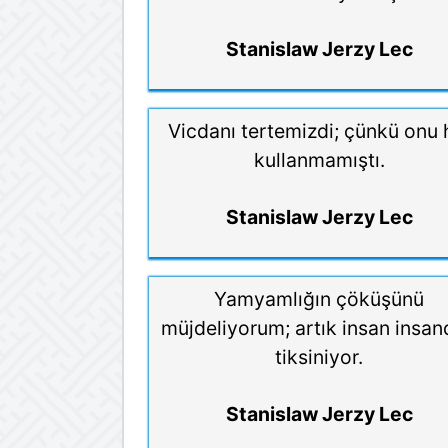
Stanislaw Jerzy Lec
Vicdanı tertemizdi; çünkü onu 
kullanmamıştı.
Stanislaw Jerzy Lec
Yamyamlığın çöküşünü
müjdeliyorum; artık insan insa
tiksiniyor.
Stanislaw Jerzy Lec