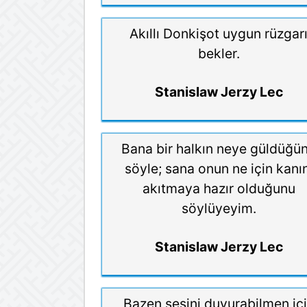
Akıllı Donkişot uygun rüzgar
bekler.
Stanislaw Jerzy Lec
Bana bir halkın neye güldüğü
söyle; sana onun ne için kanın
akıtmaya hazır olduğunu
söylüyeyim.
Stanislaw Jerzy Lec
Bazen sesini duyurabilmen iç