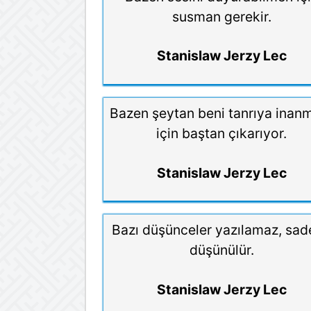
susman gerekir.
Stanislaw Jerzy Lec
Bazen şeytan beni tanrıya ina
için baştan çıkarıyor.
Stanislaw Jerzy Lec
Bazı düşünceler yazılamaz, sa
düşünülür.
Stanislaw Jerzy Lec