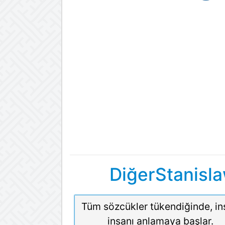
DiğerStanisla
Tüm sözcükler tükendiğinde, in
insanı anlamaya başlar.