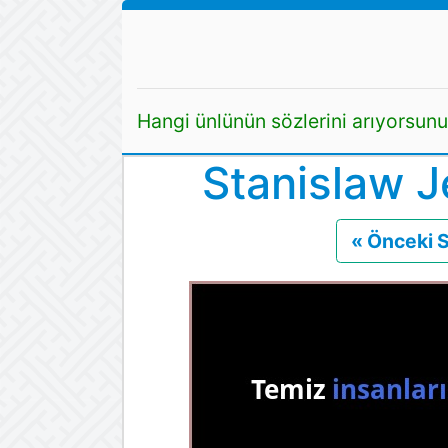
Hangi ünlünün sözlerini arıyorsun
Stanislaw J
« Önceki 