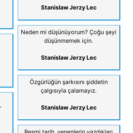
Stanislaw Jerzy Lec
Neden mi düşünüyorum? Çoğu şeyi
düşünmemek için.
Stanislaw Jerzy Lec
Özgürlüğün şarkısını şiddetin
çalgısıyla çalamayız.
Stanislaw Jerzy Lec
r
Resmi tarih, yenenlerin yazdıkları