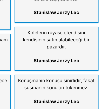
Stanislaw Jerzy Lec
Kölelerin rüyası, efendisini
nmam
kendisinin satın alabileceği bir
pazardır.
Stanislaw Jerzy Lec
dece
Konuşmanın konusu sınırlıdır, fakat
susmanın konuları tükenmez.
Stanislaw Jerzy Lec