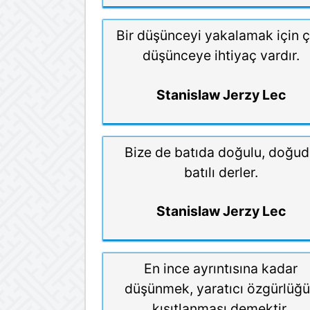
Bir düşünceyi yakalamak için 
düşünceye ihtiyaç vardır.
Stanislaw Jerzy Lec
Bize de batıda doğulu, doğu
batılı derler.
Stanislaw Jerzy Lec
En ince ayrıntısına kadar
düşünmek, yaratıcı özgürlüğ
kısıtlanması demektir.