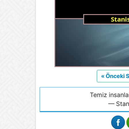
« Önceki 
Temiz insanları
— Stan