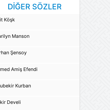
DİĞER SÖZLER
it Köşk
rilyn Manson
rhan Şensoy
med Amiş Efendi
ubekir Kurban
kir Develi